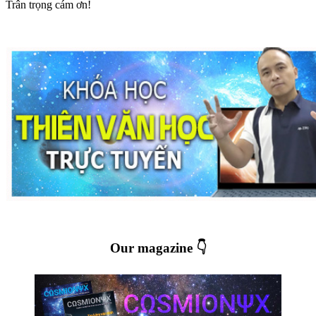
Trân trọng cám ơn!
Our magazine 👇