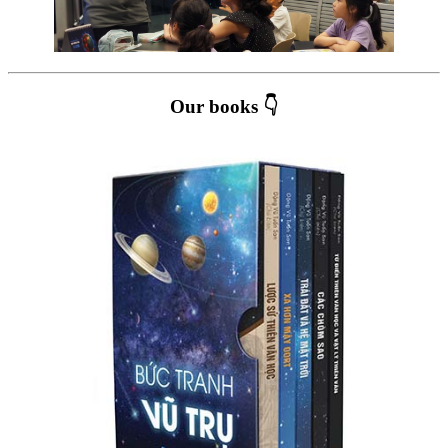
Our books 👇