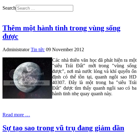
Search
Thêm một hành tinh trong vùng sống
được
Administrator
Tin tức
09 November 2012
Các nhà thiên văn học đã phát hiện ra một
"siêu Trái Đất" mới trong "vùng sống
được", nơi mà nước lỏng và khí quyển ổn
định có thể tồn tại, quanh ngôi sao HD
40307. Đây là một trong ba "siêu Trái
Đất" được tìm thấy quanh ngôi sao có ba
hành tinh nhẹ quay quanh này.
Read more …
Sự tạo sao trong vũ trụ đang giảm dần