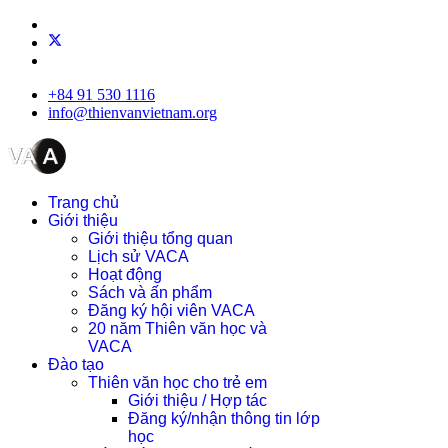
+84 91 530 1116
info@thienvanvietnam.org
Trang chủ
Giới thiệu
Giới thiệu tổng quan
Lịch sử VACA
Hoạt động
Sách và ấn phẩm
Đăng ký hội viên VACA
20 năm Thiên văn học và
VACA
Đào tạo
Thiên văn học cho trẻ em
Giới thiệu / Hợp tác
Đăng ký/nhận thông tin lớp
học