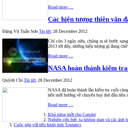
Read more …
Các hiện tượng thiên văn 
Đặng Vũ Tuấn Sơn
Tin tức
28 December 2012
Chỉ còn 3 ngày nữa, chúng ta sẽ bước sang
2013 tới đây, những hiện tượng gì đang chờ
Read more …
NASA hoàn thành kiểm tra
Quỳnh Chi
Tin tức
28 December 2012
NASA đã hoàn thành lần kiểm tra cuối cùng
tiến mới hướng về chuyến bay thử đầu tiên 
Read more …
Khả năng mới cho Cassini
Nghiên cứu bức xạ không gian và các ảnh 
Cuộc gặp với tiểu hành tinh Toutatics