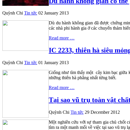
Du hành không gian có thể
Quỳnh Chi
Tin tức
02 January 2013
Dù du hành không gian đã được chứng minh
các nhà phi hành gia ở các chuyến thám hiể
Read more …
IC 2233, thiên hà siêu mỏn
Quỳnh Chi
Tin tức
01 January 2013
Giống như tìm thấy một cây kim bạc giữa 
những thiên hà phẳng nhất từng biết.
Read more …
Tại sao vũ trụ toàn vật chấ
Quỳnh Chi
Tin tức
29 December 2012
Một nghiên cứu với sự tham gia chủ chốt c
tìm ra một manh mối về việc tại sao vũ trụ 