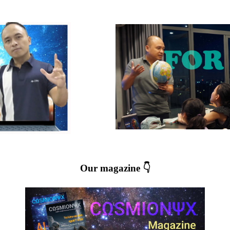
Our magazine 👇