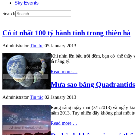
Sky Events
Search
Có ít nhất 100 tỷ hành tinh trong thiên hà
Administrator
Tin tức
05 January 2013
Khi nhìn lên bầu trời đêm, bạn có thể thấy 
là hàng tỷ.
Read more …
Mưa sao băng Quadrantids 
Administrator
Tin tức
02 January 2013
Rạng sáng ngày mai (3/1/2013) và ngày kia 
năm 2013. Tuy nhiên đây không phải một trậ
Read more …