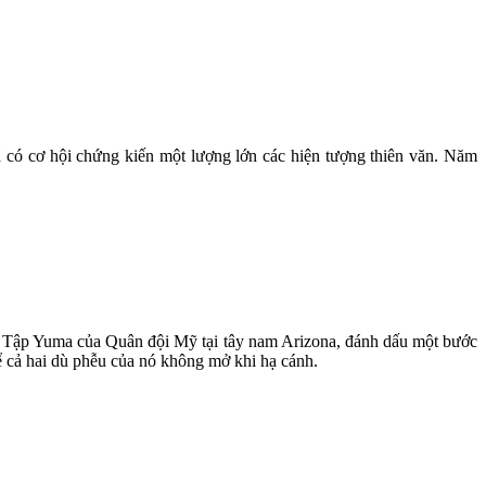
ã có cơ hội chứng kiến một lượng lớn các hiện tượng thiên văn. Năm
ân Tập Yuma của Quân đội Mỹ tại tây nam Arizona, đánh dấu một bước
ể cả hai dù phễu của nó không mở khi hạ cánh.