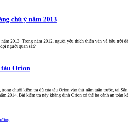
đáng chú ý năm 2013
 năm 2013. Trong năm 2012, người yêu thích thiên văn và bầu trời đ
 đợi người quan sát?
 tàu Orion
 trong chuỗi kiểm tra dù của tàu Orion vào thứ năm tuần trước, tại S
năm 2014. Bài kiểm tra này khẳng định Orion có thể hạ cánh an toàn k
hưởng