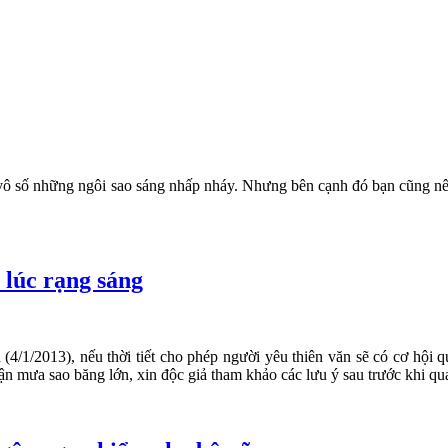
vô số những ngôi sao sáng nhấp nháy. Nhưng bên cạnh đó bạn cũng nên b
lúc rạng sáng
(4/1/2013), nếu thời tiết cho phép người yêu thiên văn sẽ có cơ hội 
n mưa sao băng lớn, xin độc giả tham khảo các lưu ý sau trước khi qua