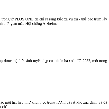
rong tờ PLOS ONE đã chỉ ra rằng bức xạ vũ trụ - thứ bao trùm lấy
anh thời gian mắc Hội chứng Alzheimer.
 được một bức ảnh tuyệt đẹp của thiên hà xoắn IC 2233, một trong
ác một hạt hầu như không có trọng lượng và rất khó xác định, và đã
t chất.