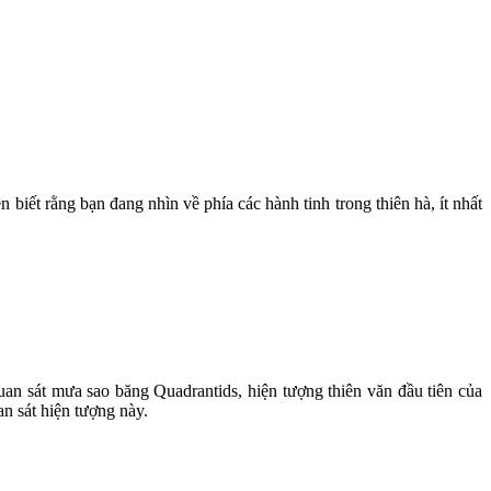
iết rằng bạn đang nhìn về phía các hành tinh trong thiên hà, ít nhất
quan sát mưa sao băng Quadrantids, hiện tượng thiên văn đầu tiên của
n sát hiện tượng này.