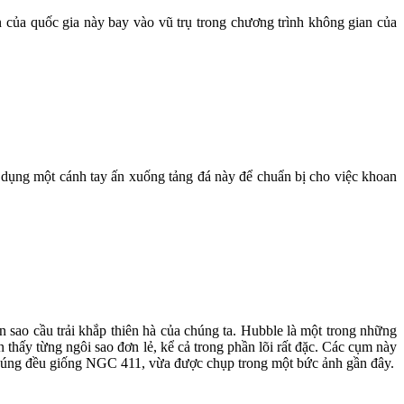
 của quốc gia này bay vào vũ trụ trong chương trình không gian của
dụng một cánh tay ấn xuống tảng đá này để chuẩn bị cho việc khoan
n sao cầu trải khắp thiên hà của chúng ta. Hubble là một trong những
n thấy từng ngôi sao đơn lẻ, kể cả trong phần lõi rất đặc. Các cụm này
chúng đều giống NGC 411, vừa được chụp trong một bức ảnh gần đây.