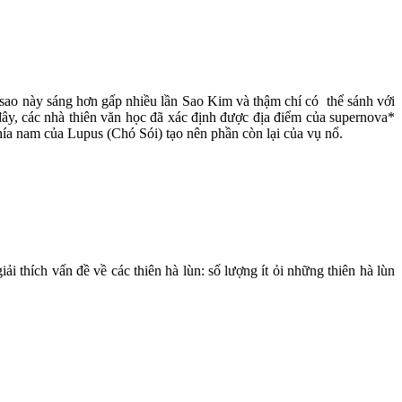
 sao này sáng hơn gấp nhiều lần Sao Kim và thậm chí có thể sánh với
ây, các nhà thiên văn học đã xác định được địa điểm của supernova*
hía nam của Lupus (Chó Sói) tạo nên phần còn lại của vụ nổ.
 thích vấn đề về các thiên hà lùn: số lượng ít ỏi những thiên hà lùn