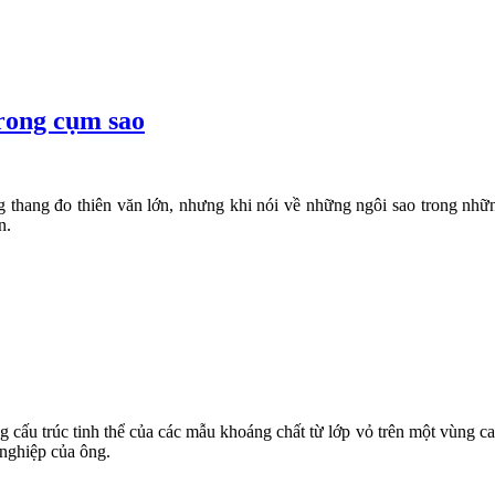
trong cụm sao
g thang đo thiên văn lớn, nhưng khi nói về những ngôi sao trong nh
n.
 cấu trúc tinh thể của các mẫu khoáng chất từ lớp vỏ trên một vùng ca
nghiệp của ông.