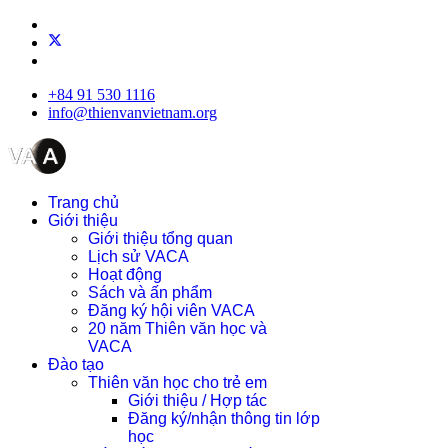
+84 91 530 1116
info@thienvanvietnam.org
Trang chủ
Giới thiệu
Giới thiệu tổng quan
Lịch sử VACA
Hoạt động
Sách và ấn phẩm
Đăng ký hội viên VACA
20 năm Thiên văn học và
VACA
Đào tạo
Thiên văn học cho trẻ em
Giới thiệu / Hợp tác
Đăng ký/nhận thông tin lớp
học