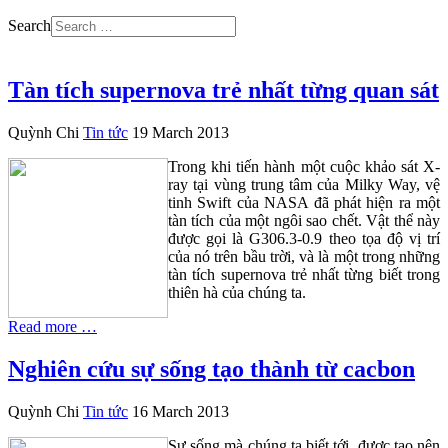
Search
Tàn tích supernova trẻ nhất từng quan sát
Quỳnh Chi
Tin tức
19 March 2013
Trong khi tiến hành một cuộc khảo sát X-
ray tại vùng trung tâm của Milky Way, vệ
tinh Swift của NASA đã phát hiện ra một
tàn tích của một ngôi sao chết. Vật thể này
được gọi là G306.3-0.9 theo tọa độ vị trí
của nó trên bầu trời, và là một trong những
tàn tích supernova trẻ nhất từng biết trong
thiên hà của chúng ta.
Read more …
Nghiên cứu sự sống tạo thành từ cacbon
Quỳnh Chi
Tin tức
16 March 2013
Sự sống mà chúng ta biết tới được tạo nên