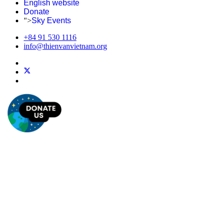
English website
Donate
">
Sky Events
+84 91 530 1116
info@thienvanvietnam.org