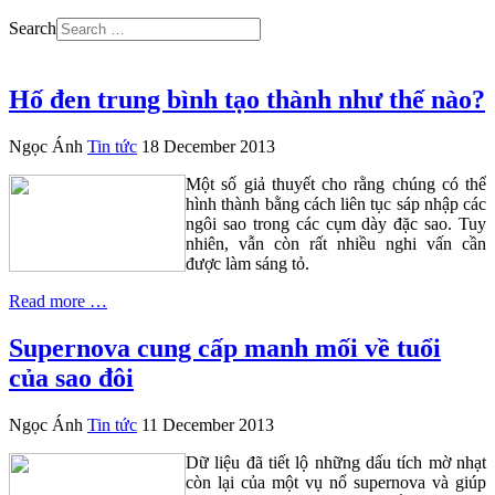
Search
Hố đen trung bình tạo thành như thế nào?
Ngọc Ánh
Tin tức
18 December 2013
Một số giả thuyết cho rằng chúng có thể
hình thành bằng cách liên tục sáp nhập các
ngôi sao trong các cụm dày đặc sao. Tuy
nhiên, vẫn còn rất nhiều nghi vấn cần
được làm sáng tỏ.
Read more …
Supernova cung cấp manh mối về tuổi
của sao đôi
Ngọc Ánh
Tin tức
11 December 2013
Dữ liệu đã tiết lộ những dấu tích mờ nhạt
còn lại của một vụ nổ supernova và giúp