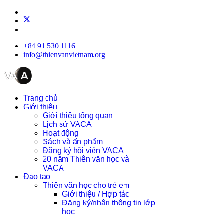
+84 91 530 1116
info@thienvanvietnam.org
Trang chủ
Giới thiệu
Giới thiệu tổng quan
Lịch sử VACA
Hoạt động
Sách và ấn phẩm
Đăng ký hội viên VACA
20 năm Thiên văn học và
VACA
Đào tạo
Thiên văn học cho trẻ em
Giới thiệu / Hợp tác
Đăng ký/nhận thông tin lớp
học