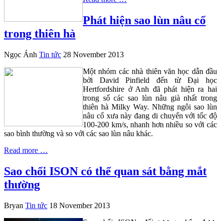
Phát hiện sao lùn nâu cổ
trong thiên hà
Ngọc Ánh
Tin tức
28 November 2013
Một nhóm các nhà thiên văn học dẫn đầu
bởi David Pinfield đến từ Đại học
Hertfordshire ở Anh đã phát hiện ra hai
trong số các sao lùn nâu già nhất trong
thiên hà Milky Way. Những ngôi sao lùn
nâu cổ xưa này đang di chuyển với tốc độ
100-200 km/s, nhanh hơn nhiều so với các
sao bình thường và so với các sao lùn nâu khác.
Read more …
Sao chổi ISON có thể quan sát bằng mắt
thường
Bryan
Tin tức
18 November 2013