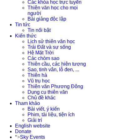
Các khóa học trực tuyến
Thiên văn học cho mọi
người
Bài giảng độc lập
Tin tức
Tin nổi bật
Kiến thức
Lịch sử thiên văn học
Trái Đất và sự sống
Hệ Mặt Trời
Các chòm sao
Thiên cầu, các hiện tượng
Sao, tinh vân, lỗ đen, ...
Thiên hà
Vũ trụ học
Thiên văn Phương Đông
Dụng cụ thiên văn
Chủ đề khác
Tham khảo
Bài viết, ý kiến
Phim, tài liệu, tiện ích
Giải trí
English website
Donate
">
Sky Events