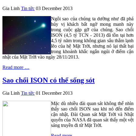
Gia Linh
Tin tức
03 December 2013
Ngôi sao của chúng ta dường như đã phá
hủy vị khách bất ngờ mong manh này
trong cuộc gặp gỡ của chúng. Sao chổi
ISON (4,5 tỷ TCN - 2013) đã tồn tại hơn
4,5 tỷ năm trong không gian sâu thẳm lạnh
lẽo của hệ Mặt Trời, nhưng nó lại thất bại
trong khoảnh khắc ngắn ngủi ở điểm cận
nhật của Mặt Trời vào ngày 28/11/2013.
Read more …
Sao chổi ISON có thể sống sót
Gia Linh
Tin tức
01 December 2013
Mặc dù nhiều đài quan sát không thể nhìn
thấy sao chổi ISON sau khi nó đến điểm
cận nhật, Đài Quan sát Mặt Trời và Nhật
quyển của NASA đã quan sát thấy một vệt
sáng truyền đi từ Mặt Trời.
Read more …