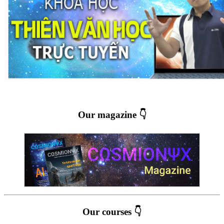
Our magazine 👇
Our courses 👇