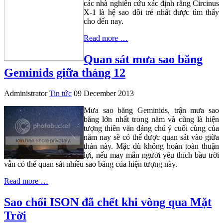
các nhà nghiên cứu xác định rằng Circinus
X-1 là hệ sao đôi trẻ nhất được tìm thấy
cho đến nay.
Read more …
Quan sát mưa sao băng
Geminids giữa tháng 12
Administrator
Tin tức
09 December 2013
Mưa sao băng Geminids, trận mưa sao
băng lớn nhất trong năm và cũng là hiện
tượng thiên văn đáng chú ý cuối cùng của
năm nay sẽ có thể được quan sát vào giữa
thán này. Mặc dù không hoàn toàn thuận
lợi, nếu may mắn người yêu thích bầu trời
vẫn có thể quan sát nhiều sao băng của hiện tượng này.
Read more …
Sao chổi ISON đã chết khi vòng qua Mặt
Trời