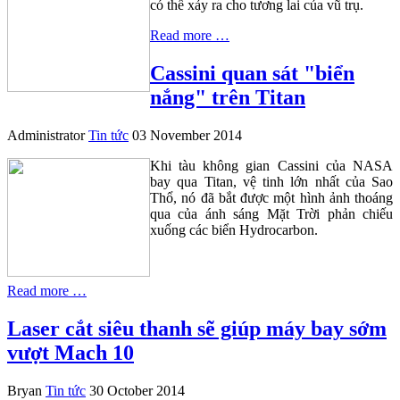
có thể xảy ra cho tương lai của vũ trụ.
Read more …
Cassini quan sát "biển
nắng" trên Titan
Administrator
Tin tức
03 November 2014
Khi tàu không gian Cassini của NASA
bay qua Titan, vệ tinh lớn nhất của Sao
Thổ, nó đã bắt được một hình ảnh thoáng
qua của ánh sáng Mặt Trời phản chiếu
xuống các biển Hydrocarbon.
Read more …
Laser cắt siêu thanh sẽ giúp máy bay sớm
vượt Mach 10
Bryan
Tin tức
30 October 2014