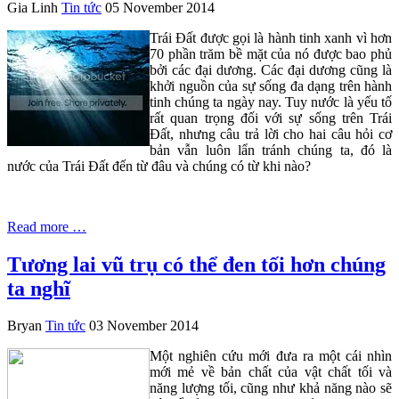
Gia Linh
Tin tức
05 November 2014
Trái Đất được gọi là hành tinh xanh vì hơn
70 phần trăm bề mặt của nó được bao phủ
bởi các đại dương. Các đại dương cũng là
khởi nguồn của sự sống đa dạng trên hành
tinh chúng ta ngày nay. Tuy nước là yếu tố
rất quan trọng đối với sự sống trên Trái
Đất, nhưng câu trả lời cho hai câu hỏi cơ
bản vẫn luôn lẩn tránh chúng ta, đó là
nước của Trái Đất đến từ đâu và chúng có từ khi nào?
Read more …
Tương lai vũ trụ có thể đen tối hơn chúng
ta nghĩ
Bryan
Tin tức
03 November 2014
Một nghiên cứu mới đưa ra một cái nhìn
mới mẻ về bản chất của vật chất tối và
năng lượng tối, cũng như khả năng nào sẽ