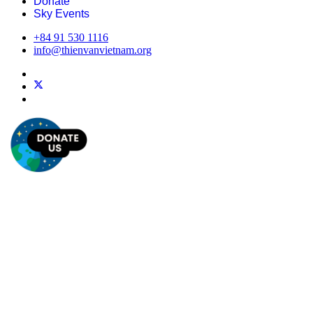
Donate
Sky Events
+84 91 530 1116
info@thienvanvietnam.org