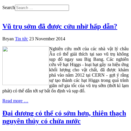
Search
Vũ trụ sớm đã được cứu nhờ hấp dẫn?
Bryan
Tin tức
23 November 2014
Nghiên cứu mới của các nhà vật lý châu
Âu có thể giải thích tại sao vũ trụ không
sụp đổ ngay sau Big Bang. Các nghiên
cứu về hạt Higgs - loại hạt gây ra hiệu ứng
khối lượng cho vật chất, đã được khám
phá vào năm 2012 tại CERN - gợi ý rằng
sự tạo thành các hạt Higgs trong quá trình
giãn nở gia tốc của vũ trụ sớm (thời kì lạm
phát) có thể dẫn tới sự bất ổn định và sụp đổ.
Read more …
Đại dương có thể có sớm hơn, thiên thạch
nguyên thủy có chứa nước