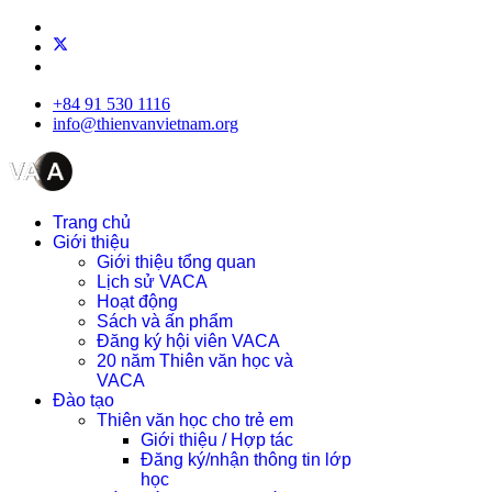
+84 91 530 1116
info@thienvanvietnam.org
Trang chủ
Giới thiệu
Giới thiệu tổng quan
Lịch sử VACA
Hoạt động
Sách và ấn phẩm
Đăng ký hội viên VACA
20 năm Thiên văn học và
VACA
Đào tạo
Thiên văn học cho trẻ em
Giới thiệu / Hợp tác
Đăng ký/nhận thông tin lớp
học