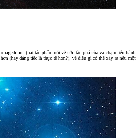
Armageddon" (hai tác phẩm nói về sức tàn phá của va chạm tiểu hành
ơn (hay đáng tiếc là thực tế hơn?), về điều gì có thể xảy ra nếu một