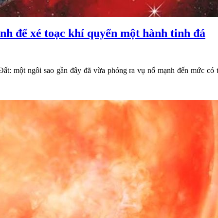
nh để xé toạc khí quyển một hành tinh đá
 Đất: một ngôi sao gần đây đã vừa phóng ra vụ nổ mạnh đến mức có th