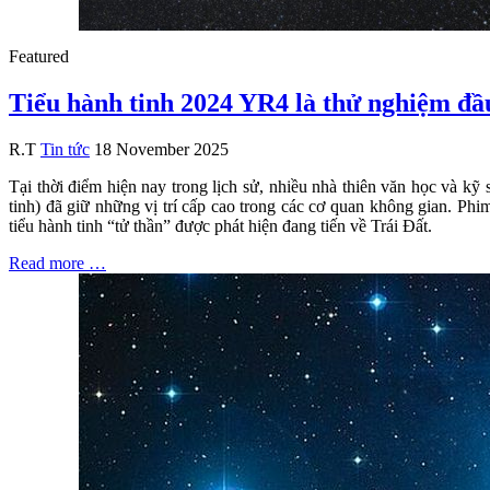
Featured
Tiểu hành tinh 2024 YR4 là thử nghiệm đầu
R.T
Tin tức
18 November 2025
Tại thời điểm hiện nay trong lịch sử, nhiều nhà thiên văn học và 
tinh) đã giữ những vị trí cấp cao trong các cơ quan không gian. Phi
tiểu hành tinh “tử thần” được phát hiện đang tiến về Trái Đất.
Read more …