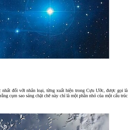
nhất đối với nhân loại, từng xuất hiện trong Cựu Ước, được gọi là
rằng cụm sao sáng chặt chẽ này chỉ là một phần nhỏ của một cấu trúc