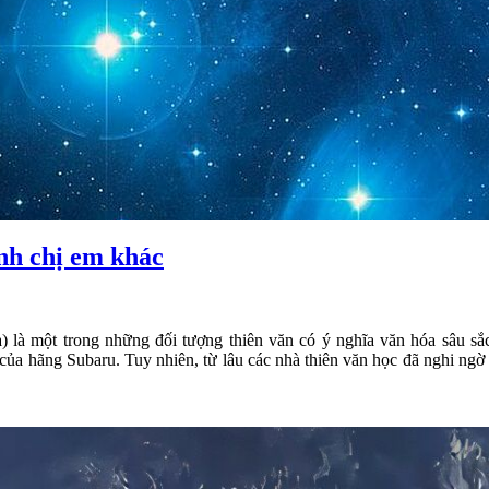
anh chị em khác
là một trong những đối tượng thiên văn có ý nghĩa văn hóa sâu sắc 
ủa hãng Subaru. Tuy nhiên, từ lâu các nhà thiên văn học đã nghi ngờ 