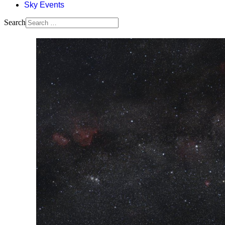
Sky Events
Search