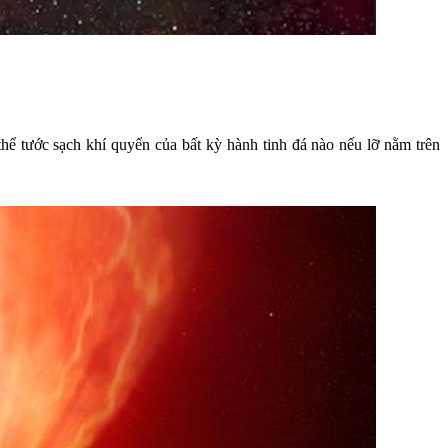
ể tước sạch khí quyển của bất kỳ hành tinh đá nào nếu lỡ nằm trên