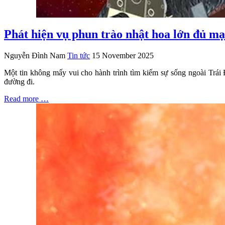
Phát hiện vụ phun trào nhật hoa lớn đủ mạ
Nguyễn Đình Nam
Tin tức
15 November 2025
Một tin không mấy vui cho hành trình tìm kiếm sự sống ngoài Trái
đường đi.
Read more …