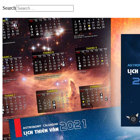
Search