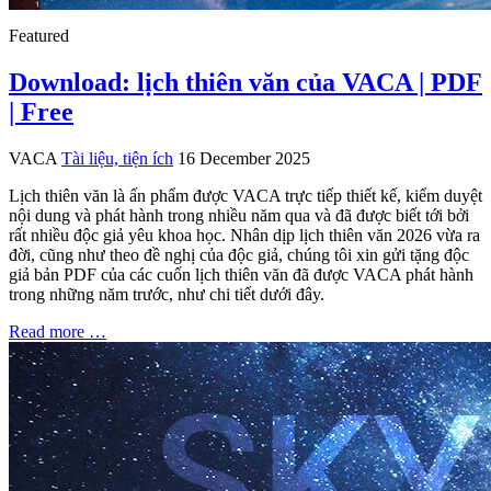
Featured
Download: lịch thiên văn của VACA | PDF
| Free
VACA
Tài liệu, tiện ích
16 December 2025
Lịch thiên văn là ấn phẩm được VACA trực tiếp thiết kế, kiểm duyệt
nội dung và phát hành trong nhiều năm qua và đã được biết tới bởi
rất nhiều độc giả yêu khoa học. Nhân dịp lịch thiên văn 2026 vừa ra
đời, cũng như theo đề nghị của độc giả, chúng tôi xin gửi tặng độc
giả bản PDF của các cuốn lịch thiên văn đã được VACA phát hành
trong những năm trước, như chi tiết dưới đây.
Read more …