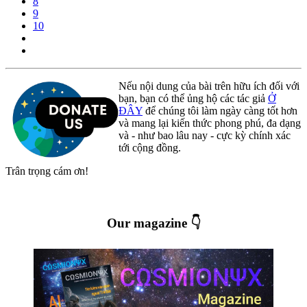
8
9
10
Nếu nội dung của bài trên hữu ích đối với
bạn, bạn có thể ủng hộ các tác giả
Ở
ĐÂY
để chúng tôi làm ngày càng tốt hơn
và mang lại kiến thức phong phú, đa dạng
và - như bao lâu nay - cực kỳ chính xác
tới cộng đồng.
Trân trọng cám ơn!
Our magazine 👇