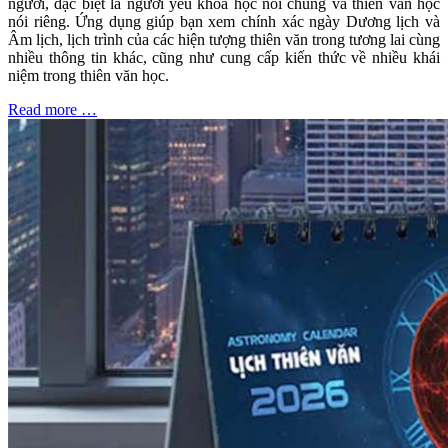
người, đặc biệt là người yêu khoa học nói chung và thiên văn học
nói riêng. Ứng dụng giúp bạn xem chính xác ngày Dương lịch và
Âm lịch, lịch trình của các hiện tượng thiên văn trong tương lai cùng
nhiều thông tin khác, cũng như cung cấp kiến thức về nhiều khái
niệm trong thiên văn học.
Read more …