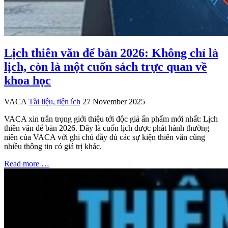
Lịch thiên văn để bàn 2026: Không chỉ là
lịch, còn là một cuốn sách trực quan về
khoa học
VACA
Tài liệu, tiện ích
27 November 2025
VACA xin trân trọng giới thiệu tới độc giả ấn phẩm mới nhất: Lịch
thiên văn để bàn 2026. Đây là cuốn lịch được phát hành thường
niên của VACA với ghi chú đầy đủ các sự kiện thiên văn cũng
nhiều thông tin có giá trị khác.
Read more …