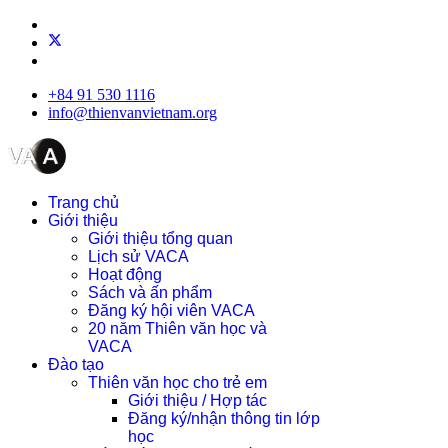
+84 91 530 1116
info@thienvanvietnam.org
Trang chủ
Giới thiệu
Giới thiệu tổng quan
Lịch sử VACA
Hoạt động
Sách và ấn phẩm
Đăng ký hội viên VACA
20 năm Thiên văn học và
VACA
Đào tạo
Thiên văn học cho trẻ em
Giới thiệu / Hợp tác
Đăng ký/nhận thông tin lớp
học