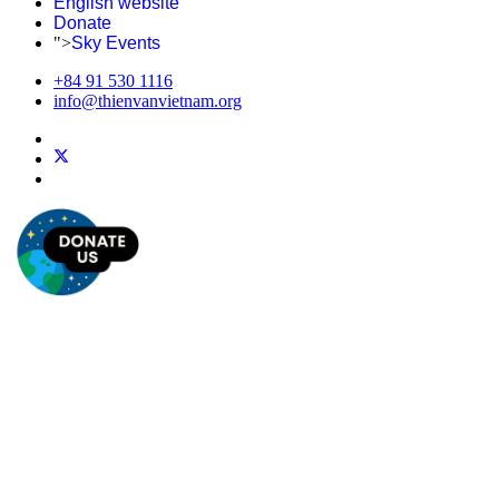
English website
Donate
">
Sky Events
+84 91 530 1116
info@thienvanvietnam.org