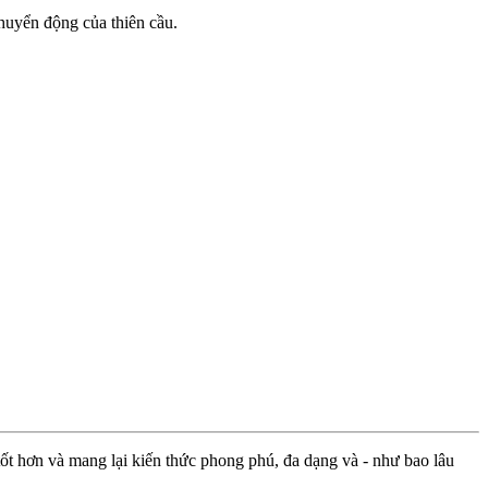
chuyển động của thiên cầu.
ốt hơn và mang lại kiến thức phong phú, đa dạng và - như bao lâu