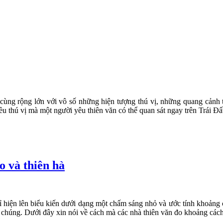
ô cùng rộng lớn với vô số những hiện tượng thú vị, những quang cảnh
iều thú vị mà một người yêu thiên văn có thể quan sát ngay trên Trái Đ
o và thiên hà
chỉ hiện lên biểu kiến dưới dạng một chấm sáng nhỏ và ước tính khoảng
 chúng. Dưới đây xin nói về cách mà các nhà thiên văn đo khoảng cách