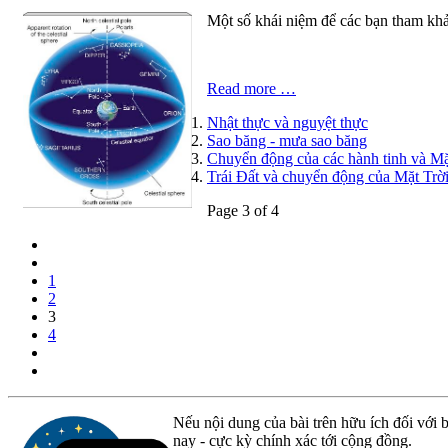
Một số khái niệm để các bạn tham khảo
Read more …
Nhật thực và nguyệt thực
Sao băng - mưa sao băng
Chuyển động của các hành tinh và Mặt
Trái Đất và chuyển động của Mặt Trời 
Page 3 of 4
1
2
3
4
Nếu nội dung của bài trên hữu ích đối với b
nay - cực kỳ chính xác tới cộng đồng.