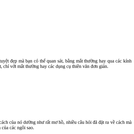
 tuyệt đẹp mà bạn có thể quan sát, bằng mắt thường hay qua các kính
ất, chỉ với mắt thường hay các dụng cụ thiên văn đơn giản.
 cách của nó dường như rất mơ hồ, nhiều câu hỏi đã đặt ra về cách mà
 của các ngôi sao.