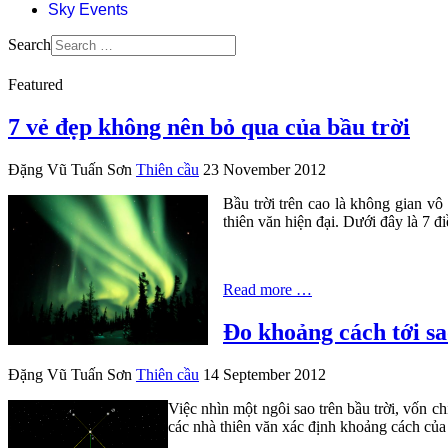
Sky Events
Search
Featured
7 vẻ đẹp không nên bỏ qua của bầu trời
Đặng Vũ Tuấn Sơn
Thiên cầu
23 November 2012
Bầu trời trên cao là không gian v
thiên văn hiện đại. Dưới đây là 7 đ
Read more …
Đo khoảng cách tới sa
Đặng Vũ Tuấn Sơn
Thiên cầu
14 September 2012
Việc nhìn một ngôi sao trên bầu trời, vốn 
các nhà thiên văn xác định khoảng cách của