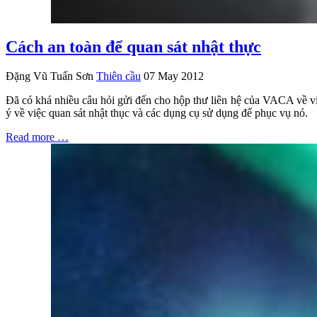
Cách an toàn để quan sát nhật thực
Đặng Vũ Tuấn Sơn
Thiên cầu
07 May 2012
Đã có khá nhiều câu hỏi gửi đến cho hộp thư liên hệ của VACA về việc
ý về việc quan sát nhật thục và các dụng cụ sử dụng để phục vụ nó.
Read more …