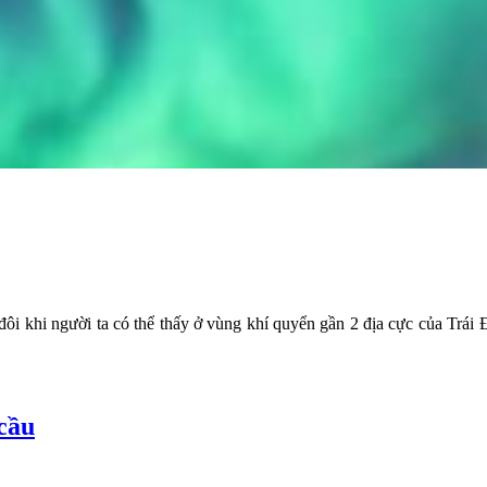
ôi khi người ta có thể thấy ở vùng khí quyển gần 2 địa cực của Trái Đ
cầu