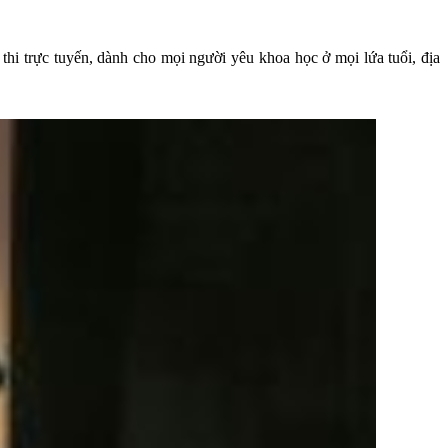
hi trực tuyến, dành cho mọi người yêu khoa học ở mọi lứa tuổi, địa