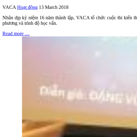
VACA
Hoạt động
13 March 2018
Nhân dịp kỷ niệm 16 năm thành lập, VACA tổ chức cuộc thi kiến thứ
phương và trình độ học vấn.
Read more …