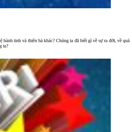
 hành tinh và thiên hà khác? Chúng ta đã biết gì về sự ra đời, về quá
g ta?