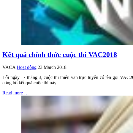
Kết quả chính thức cuộc thi VAC2018
VACA
Hoạt động
23 March 2018
Tối ngày 17 tháng 3, cuộc thi thiên văn trực tuyến có tên gọi VAC2
công bố kết quả cuộc thi này.
Read more …