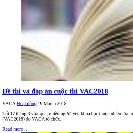
Đề thi và đáp án cuộc thi VAC2018
VACA
Hoạt động
19 March 2018
Tối 17 tháng 3 vừa qua, nhiều người yêu khoa học thuộc nhiều lứa t
(VAC2018) do VACA tổ chức.
Read more …