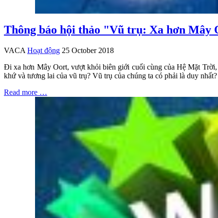
Thông báo hội thảo "Vũ trụ: Xa hơn Mây 
VACA
Hoạt động
25 October 2018
Đi xa hơn Mây Oort, vượt khỏi biên giới cuối cùng của Hệ Mặt Trời, n
khứ và tương lai của vũ trụ? Vũ trụ của chúng ta có phải là duy nhấ
Read more …