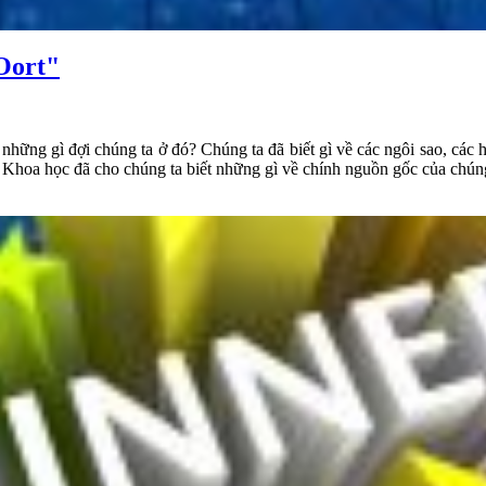
Oort"
hững gì đợi chúng ta ở đó? Chúng ta đã biết gì về các ngôi sao, các hệ
t? Khoa học đã cho chúng ta biết những gì về chính nguồn gốc của chún