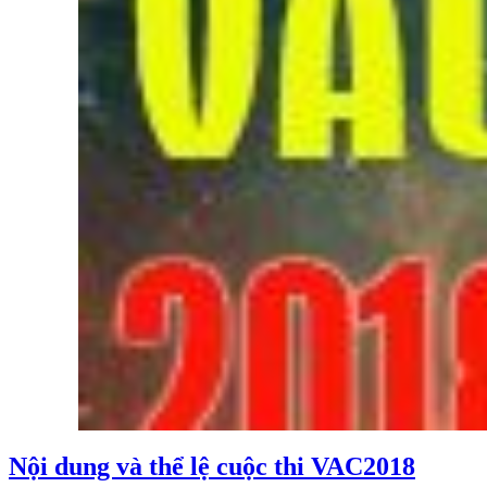
Nội dung và thể lệ cuộc thi VAC2018