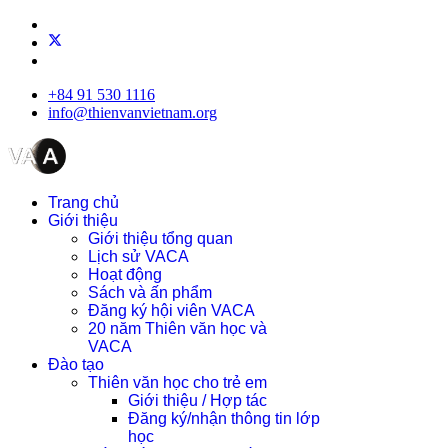
+84 91 530 1116
info@thienvanvietnam.org
Trang chủ
Giới thiệu
Giới thiệu tổng quan
Lịch sử VACA
Hoạt động
Sách và ấn phẩm
Đăng ký hội viên VACA
20 năm Thiên văn học và
VACA
Đào tạo
Thiên văn học cho trẻ em
Giới thiệu / Hợp tác
Đăng ký/nhận thông tin lớp
học