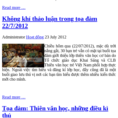
Read more …
Không khí thảo luận trong tọa đàm
22/7/2012
Administrator
Hoạt động
23 July 2012
Chiều hôm qua (22/07/2012), mặc dù trời
nắng gắt, 30 bạn trẻ vẫn có mặt tại buổi tọa
đàm giới thiệu lớp thiên văn học cơ bản do
Tổ chức giáo dục Khai Sáng và CLB
Thiên văn học trẻ Việt Nam phối hợp thực
hiện. Ngoài việc tìm hiểu và đăng kí lớp học, đây cũng đã là một
buổi giao lưu thú vị nơi các bạn tìm hiểu được thêm nhiều kiến thức
mới cho mình.
Read more …
Tọa đàm: Thiên văn học, những điều kì
thú