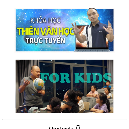
Our books 👇