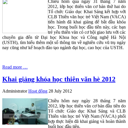
Chiều hôm qua ngày 31 tháng 7 năm
2012, lớp học thiên văn cơ bản thứ hai do
Tổ chức Giáo dục Khai Sáng kết hợp với
CLB Thiên văn học trẻ Việt Nam (VACA)
tiến hành đã khai giảng để bắt đầu khóa
học. Trong buổi học đầu tiên này, các bạn
trẻ yêu thiên văn có cơ hội giao lưu với các
chuyên gia đến từ Đại học Khoa học và Công nghệ Hà Nội
(USTH), tìm hiểu thêm một số thông tin về nghiên cứu vũ trụ ngày
nay cũng như kế hoạch đào tạo ngành đại học, cao học của USTH.
Read more …
Khai giảng khóa học thiên văn hè 2012
Administrator
Hoạt động
28 July 2012
Chiều hôm nay ngày 28 tháng 7 năm
2012, lớp học thiên văn cơ bản đầu tiên do
Tổ chức Giáo dục Khai Sáng và CLB
Thiên văn học trẻ Việt Nam (VACA) phối
hợp thực hiện đã khai giảng và hoàn thành
buổi học đầu tiên.