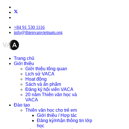
+84 91 530 1116
info@thienvanvietnam.org
Trang chủ
Giới thiệu
Giới thiệu tổng quan
Lịch sử VACA
Hoạt động
Sách và ấn phẩm
Đăng ký hội viên VACA
20 năm Thiên văn học và
VACA
Đào tạo
Thiên văn học cho trẻ em
Giới thiệu / Hợp tác
Đăng ký/nhận thông tin lớp
học