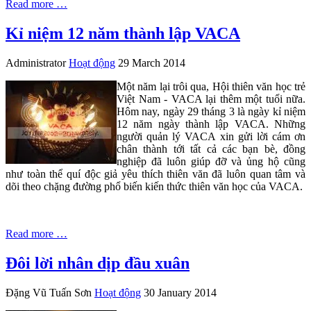
Read more …
Kỉ niệm 12 năm thành lập VACA
Administrator
Hoạt động
29 March 2014
Một năm lại trôi qua, Hội thiên văn học trẻ
Việt Nam - VACA lại thêm một tuổi nữa.
Hôm nay, ngày 29 tháng 3 là ngày kỉ niệm
12 năm ngày thành lập VACA. Những
người quản lý VACA xin gửi lời cám ơn
chân thành tới tất cả các bạn bè, đồng
nghiệp đã luôn giúp đỡ và ủng hộ cũng
như toàn thể quí độc giả yêu thích thiên văn đã luôn quan tâm và
dõi theo chặng đường phổ biến kiến thức thiên văn học của VACA.
Read more …
Đôi lời nhân dịp đầu xuân
Đặng Vũ Tuấn Sơn
Hoạt động
30 January 2014