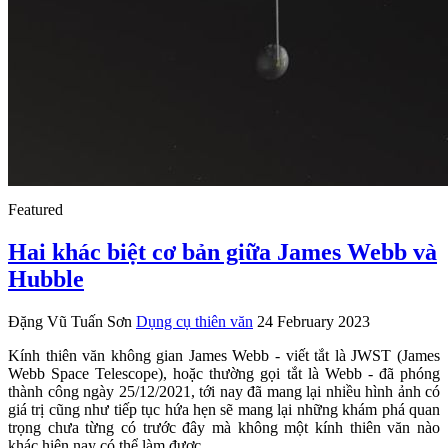
Featured
Hai khác biệt cơ bản giữa James Webb và
Hubble
Đặng Vũ Tuấn Sơn
Dụng cụ thiên văn
24 February 2023
Kính thiên văn không gian James Webb - viết tắt là JWST (James
Webb Space Telescope), hoặc thường gọi tắt là Webb - đã phóng
thành công ngày 25/12/2021, tới nay đã mang lại nhiều hình ảnh có
giá trị cũng như tiếp tục hứa hẹn sẽ mang lại những khám phá quan
trọng chưa từng có trước đây mà không một kính thiên văn nào
khác hiện nay có thể làm được.