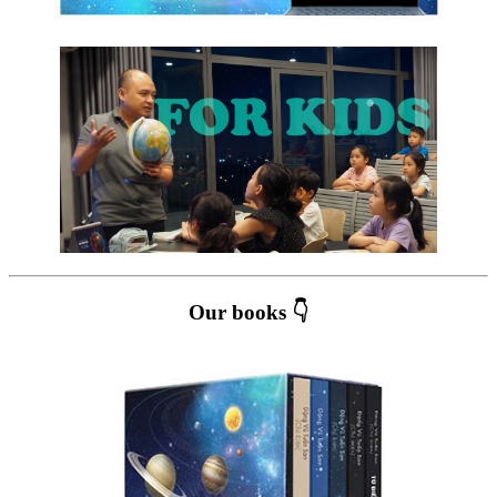
Our books 👇