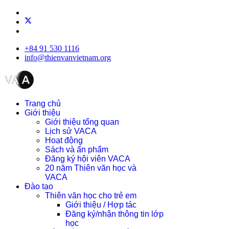
+84 91 530 1116
info@thienvanvietnam.org
Trang chủ
Giới thiệu
Giới thiệu tổng quan
Lịch sử VACA
Hoạt động
Sách và ấn phẩm
Đăng ký hội viên VACA
20 năm Thiên văn học và
VACA
Đào tạo
Thiên văn học cho trẻ em
Giới thiệu / Hợp tác
Đăng ký/nhận thông tin lớp
học