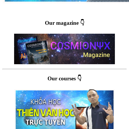
Our magazine 👇
Our courses 👇