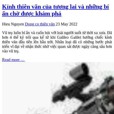
Kính thiên văn của tương lai và những bí
ẩn chờ được khám phá
Hieu Nguyen
Dụng cụ thiên văn
23 May 2022
Vũ trụ luôn bí ẩn và cuốn hút với loài người suốt từ thời xa xưa. Đã
hơn 4 thế kỷ trôi qua kể từ khi Galileo Galilei hướng chiếc kính
thiên văn đầu tiên lên bầu trời. Nhân loại đã có những bước phát
triển vĩ đại về nhận thức nhờ việc quan sát được ngày càng sâu hơn
vào vũ trụ.
Read more …