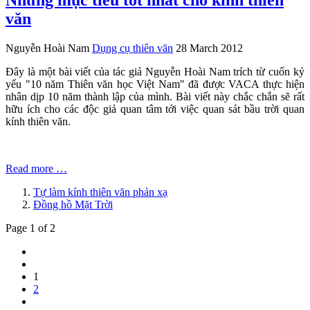
Những mục tiêu tốt nhất cho kính thiên
văn
Nguyễn Hoài Nam
Dụng cụ thiên văn
28 March 2012
Đây là một bài viết của tác giả Nguyễn Hoài Nam trích từ cuốn kỷ
yếu "10 năm Thiên văn học Việt Nam" đã được VACA thực hiện
nhân dịp 10 năm thành lập của mình. Bài viết này chắc chắn sẽ rất
hữu ích cho các độc giả quan tâm tới việc quan sát bầu trời quan
kính thiên văn.
Read more …
Tự làm kính thiên văn phản xạ
Đồng hồ Mặt Trời
Page 1 of 2
1
2