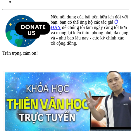
Nếu nội dung của bài trên hữu ích đối với
bạn, bạn có thể ủng hộ các tác giả
Ở
ĐÂY
để chúng tôi làm ngày càng tốt hơn
và mang lại kiến thức phong phú, đa dạng
và - như bao lâu nay - cực kỳ chính xác
tới cộng đồng.
Trân trọng cám ơn!