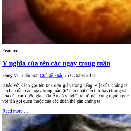
Featured
Ý nghĩa của tên các ngày trong tuần
Đặng Vũ Tuấn Sơn
Chủ đề khác
25 October 2011
Khác với cách gọi tên khá đơn giản trong tiếng Việt của chúng ta,
tên ban đầu các ngày trong tuần (từ chủ nhật đến thứ bảy) trong văn
hóa của các quốc gia châu Âu có ý nghĩa rất rõ nét, cùng nguồn gốc
với tên gọi quen thuộc của các thiên thể gần chúng ta.
Read more …