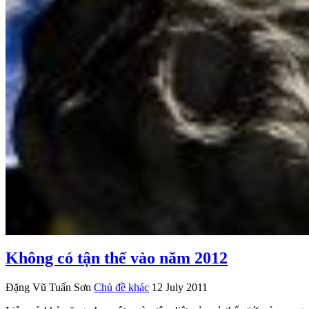
Không có tận thế vào năm 2012
Đặng Vũ Tuấn Sơn
Chủ đề khác
12 July 2011