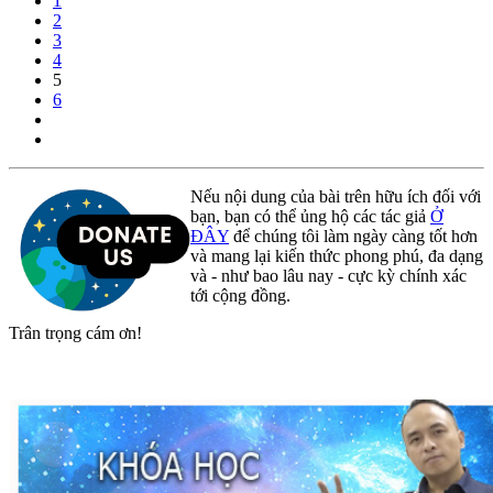
1
2
3
4
5
6
Nếu nội dung của bài trên hữu ích đối với
bạn, bạn có thể ủng hộ các tác giả
Ở
ĐÂY
để chúng tôi làm ngày càng tốt hơn
và mang lại kiến thức phong phú, đa dạng
và - như bao lâu nay - cực kỳ chính xác
tới cộng đồng.
Trân trọng cám ơn!