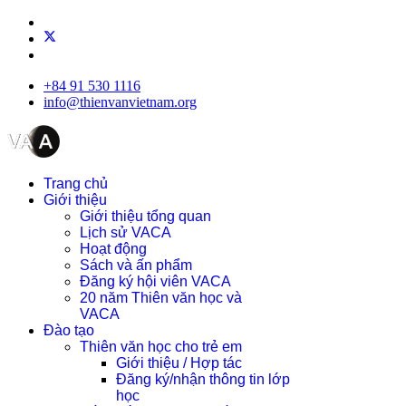
+84 91 530 1116
info@thienvanvietnam.org
Trang chủ
Giới thiệu
Giới thiệu tổng quan
Lịch sử VACA
Hoạt động
Sách và ấn phẩm
Đăng ký hội viên VACA
20 năm Thiên văn học và
VACA
Đào tạo
Thiên văn học cho trẻ em
Giới thiệu / Hợp tác
Đăng ký/nhận thông tin lớp
học