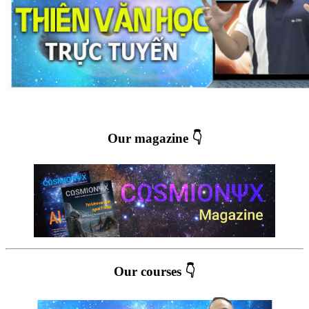
Our magazine 👇
Our courses 👇