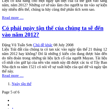
Liệu có khả năng cho một ngày tận diệt của cả thế giới vào sang
năm, năm 2012? Những cơ sở nào làm cho người ta tin vào sự kiện
này nhiều đến thế, chúng ta hãy cùng thử phân tích xem sao.
Read more …
Có phải ngày tận thế của chúng ta sẽ đến
vào năm 2012?
Đặng Vũ Tuấn Sơn
Chủ đề khác
08 July 2008
Liệu Trái đất của chúng ta có tan xác vào ngày tận thế 21 tháng 12
năm 2012 hay không? Đó là những ý kiến còn đang được bàn đến
do tiên đoán trong những tài liệu lịch cổ của người Mayan. Tài liệu
cổ nhất còn giữ lại của nền văn minh này đã được các tu sĩ Tây Ban
Nha dịch ra năm 1521 có nói về sự xuất hiện của quỉ dữ và ngày tận
thế này.
Read more …
Ngày tận thế
Page 5 of 6