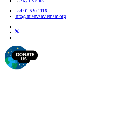
">
Sky Events
+84 91 530 1116
info@thienvanvietnam.org