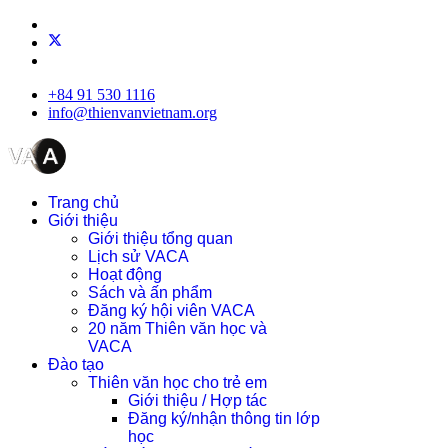
+84 91 530 1116
info@thienvanvietnam.org
Trang chủ
Giới thiệu
Giới thiệu tổng quan
Lịch sử VACA
Hoạt động
Sách và ấn phẩm
Đăng ký hội viên VACA
20 năm Thiên văn học và
VACA
Đào tạo
Thiên văn học cho trẻ em
Giới thiệu / Hợp tác
Đăng ký/nhận thông tin lớp
học