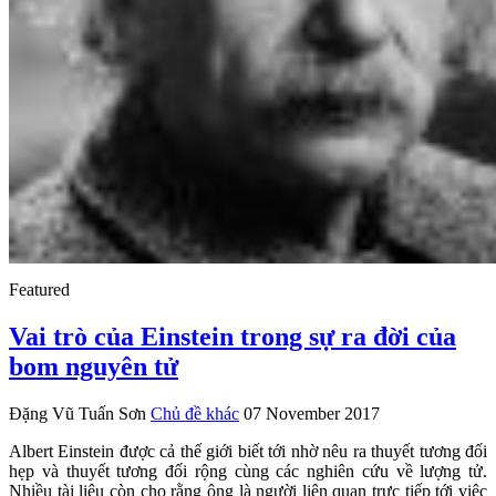
Featured
Vai trò của Einstein trong sự ra đời của
bom nguyên tử
Đặng Vũ Tuấn Sơn
Chủ đề khác
07 November 2017
Albert Einstein được cả thế giới biết tới nhờ nêu ra thuyết tương đối
hẹp và thuyết tương đối rộng cùng các nghiên cứu về lượng tử.
Nhiều tài liệu còn cho rằng ông là người liên quan trực tiếp tới việc