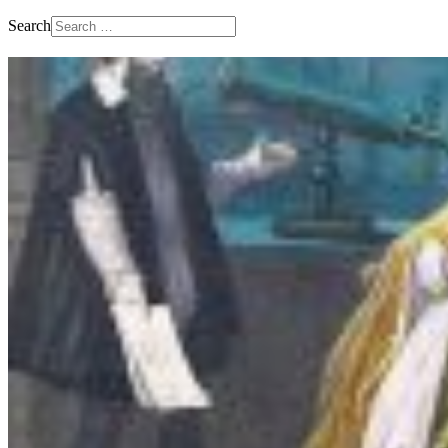
Search