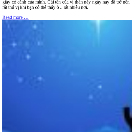
giày có cánh của mình. Cái tên của vị thần này ngày nay đã trở nên
rất thú vị khi bạn có thể thấy ở ...rất nhiều nơi.
Read more …