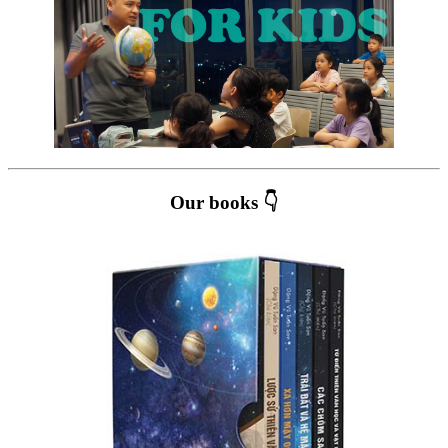
Our books 👇