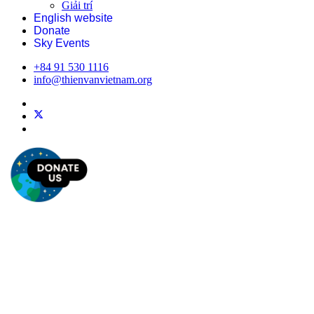
Giải trí
English website
Donate
Sky Events
+84 91 530 1116
info@thienvanvietnam.org