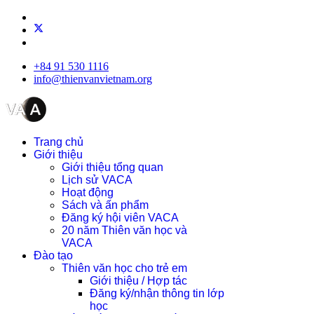
+84 91 530 1116
info@thienvanvietnam.org
Trang chủ
Giới thiệu
Giới thiệu tổng quan
Lịch sử VACA
Hoạt động
Sách và ấn phẩm
Đăng ký hội viên VACA
20 năm Thiên văn học và
VACA
Đào tạo
Thiên văn học cho trẻ em
Giới thiệu / Hợp tác
Đăng ký/nhận thông tin lớp
học