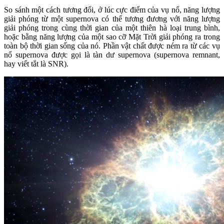
So sánh một cách tương đối, ở lúc cực điểm của vụ nổ, năng lượng
giải phóng từ một supernova có thể tương đương với năng lượng
giải phóng trong cùng thời gian của một thiên hà loại trung bình,
hoặc bằng năng lượng của một sao cỡ Mặt Trời giải phóng ra trong
toàn bộ thời gian sống của nó. Phần vật chất được ném ra từ các vụ
nổ supernova được gọi là tàn dư supernova (supernova remnant,
hay viết tắt là SNR).