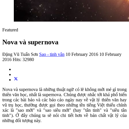
Featured
Nova và supernova
Đặng Vũ Tuấn Sơn
Sao - tinh vân
10 February 2016
10 February
2016
Hits: 32980
Nova và supernova là những thuật ngữ có lẽ không mới mẻ gì trong
thiên văn học, nhất là supernova. Chúng được nhắc tới khá phổ biến
trong các bài báo và các báo cáo ngày nay về vật lý thiên văn hay
vũ trụ học, thường được gọi theo những tên tiếng Việt thiếu chính
xác là "sao mới" và "sao siêu mới" (hay "tân tinh" và "siêu tân
tinh"). Ở đây chúng ta sẽ nói chi tiết hơn về bản chất vật lý của
những đối tượng này.