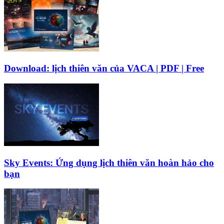
Download: lịch thiên văn của VACA | PDF | Free
Sky Events: Ứng dụng lịch thiên văn hoàn hảo cho
bạn