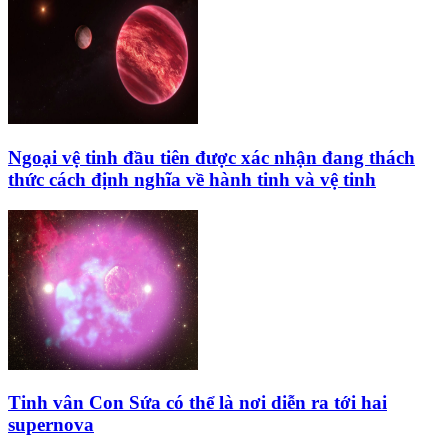
Ngoại vệ tinh đầu tiên được xác nhận đang thách
thức cách định nghĩa về hành tinh và vệ tinh
Tinh vân Con Sứa có thể là nơi diễn ra tới hai
supernova