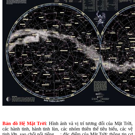
Bản đồ Hệ Mặt Trời
: Hình ảnh và vị trí tương đối của Mặt Trời,
các hành tinh, hành tinh lùn, các nhóm thiên thể tiêu biểu, các vệ
tinh lớn, sao chổi nổi tiếng, ...; đặc điểm của Mặt Trời; thông tin cơ