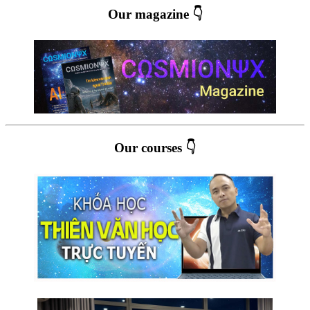
Our magazine 👇
Our courses 👇