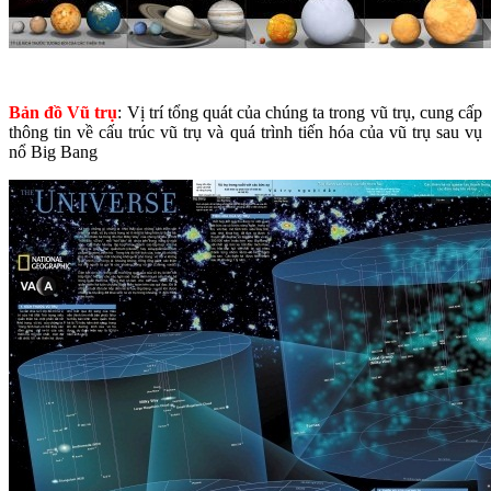
Bản đồ Vũ trụ
: Vị trí tổng quát của chúng ta trong vũ trụ, cung cấp
thông tin về cấu trúc vũ trụ và quá trình tiến hóa của vũ trụ sau vụ
nổ Big Bang