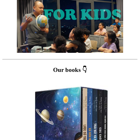
Our books 👇