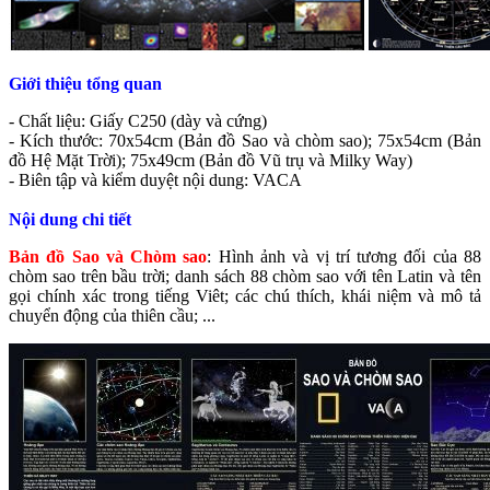
Giới thiệu tổng quan
- Chất liệu: Giấy C250 (dày và cứng)
- Kích thước: 70x54cm (Bản đồ Sao và chòm sao); 75x54cm (Bản
đồ Hệ Mặt Trời); 75x49cm (Bản đồ Vũ trụ và Milky Way)
- Biên tập và kiểm duyệt nội dung: VACA
Nội dung chi tiết
Bản đồ Sao và Chòm sao
: Hình ảnh và vị trí tương đối của 88
chòm sao trên bầu trời; danh sách 88 chòm sao với tên Latin và tên
gọi chính xác trong tiếng Viêt; các chú thích, khái niệm và mô tả
chuyển động của thiên cầu; ...