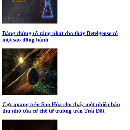
Bằng chứng rõ ràng nhất cho thấy Betelgeuse có
một sao đồng hành
Cực quang trên Sao Hỏa cho thấy một phiên bản
thu nhỏ của cơ chế từ trường trên Trái Đất