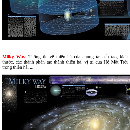
Milky Way
: Thông tin về thiên hà của chúng ta: cấu tạo, kích
thước, các thành phần tạo thành thiên hà, vị trí của Hệ Mặt Trời
trong thiên hà, ...