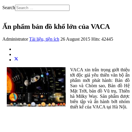
Search
Ấn phẩm bản đồ khổ lớn của VACA
Administrator
Tài liệu, tiện ích
26 August 2015
Hits: 42445
VACA xin trân trọng giới thiệu
tới độc giả yêu thiên văn bộ ấn
phẩm mới phát hành: Bản đồ
Sao và Chòm sao, Bản đồ Hệ
Mặt Trời, bản đồ Vũ trụ, Thiên
hà Milky Way. Sản phẩm được
biên tập và ấn hành bởi nhóm
thiết kế của VACA tại Hà Nội.