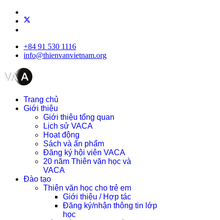
+84 91 530 1116
info@thienvanvietnam.org
Trang chủ
Giới thiệu
Giới thiệu tổng quan
Lịch sử VACA
Hoạt động
Sách và ấn phẩm
Đăng ký hội viên VACA
20 năm Thiên văn học và
VACA
Đào tạo
Thiên văn học cho trẻ em
Giới thiệu / Hợp tác
Đăng ký/nhận thông tin lớp
học