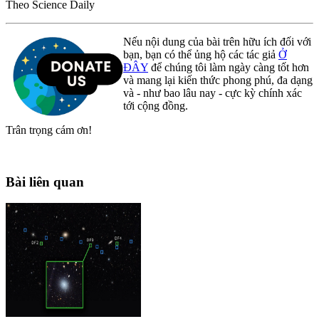
Theo Science Daily
Nếu nội dung của bài trên hữu ích đối với
bạn, bạn có thể ủng hộ các tác giả
Ở
ĐÂY
để chúng tôi làm ngày càng tốt hơn
và mang lại kiến thức phong phú, đa dạng
và - như bao lâu nay - cực kỳ chính xác
tới cộng đồng.
Trân trọng cám ơn!
Bài liên quan