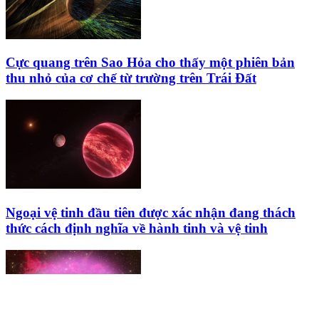
Cực quang trên Sao Hỏa cho thấy một phiên bản
thu nhỏ của cơ chế từ trường trên Trái Đất
Ngoại vệ tinh đầu tiên được xác nhận đang thách
thức cách định nghĩa về hành tinh và vệ tinh