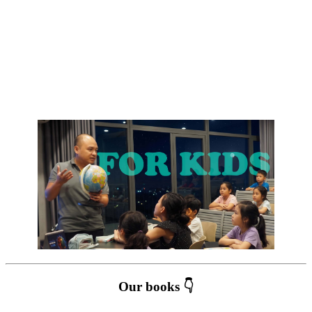
Our books 👇