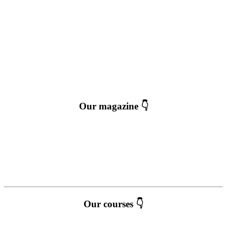
Our magazine 👇
Our courses 👇