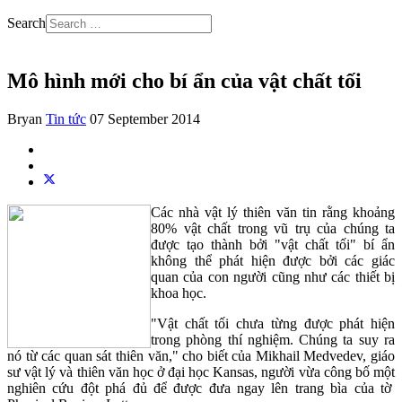
Search
Mô hình mới cho bí ẩn của vật chất tối
Bryan
Tin tức
07 September 2014
Các nhà vật lý thiên văn tin rằng khoảng
80% vật chất trong vũ trụ của chúng ta
được tạo thành bởi "vật chất tối" bí ẩn
không thể phát hiện được bởi các giác
quan của con người cũng như các thiết bị
khoa học.
"Vật chất tối chưa từng được phát hiện
trong phòng thí nghiệm. Chúng ta suy ra
nó từ các quan sát thiên văn," cho biết của Mikhail Medvedev, giáo
sư vật lý và thiên văn học ở đại học Kansas, người vừa công bố một
nghiên cứu đột phá đủ để được đưa ngay lên trang bìa của tờ