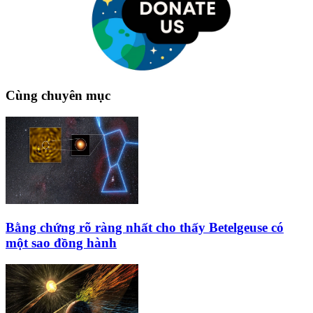
Cùng chuyên mục
Bằng chứng rõ ràng nhất cho thấy Betelgeuse có
một sao đồng hành