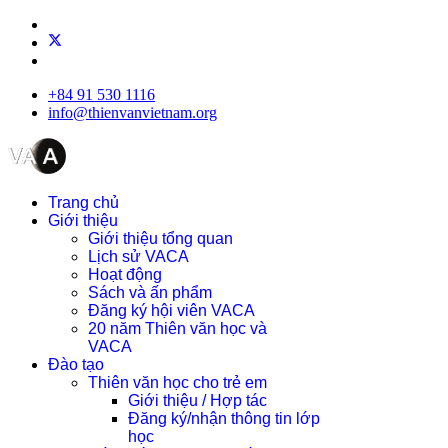
+84 91 530 1116
info@thienvanvietnam.org
Trang chủ
Giới thiệu
Giới thiệu tổng quan
Lịch sử VACA
Hoạt động
Sách và ấn phẩm
Đăng ký hội viên VACA
20 năm Thiên văn học và
VACA
Đào tạo
Thiên văn học cho trẻ em
Giới thiệu / Hợp tác
Đăng ký/nhận thông tin lớp
học