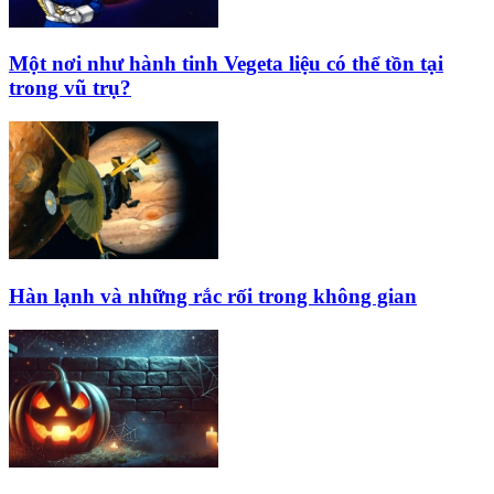
Một nơi như hành tinh Vegeta liệu có thể tồn tại
trong vũ trụ?
Hàn lạnh và những rắc rối trong không gian