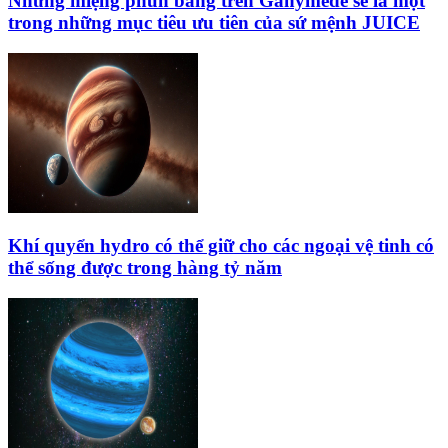
Những miệng phun băng trên Ganymede sẽ là một
trong những mục tiêu ưu tiên của sứ mệnh JUICE
Khí quyển hydro có thể giữ cho các ngoại vệ tinh có
thể sống được trong hàng tỷ năm