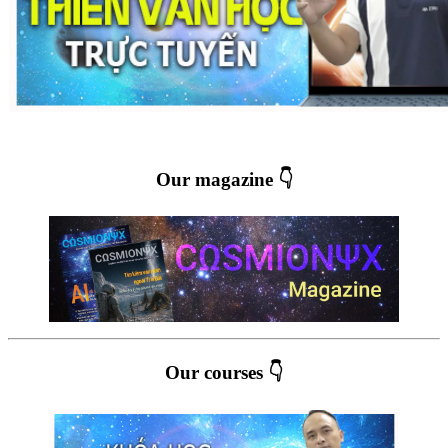
Our magazine 👇
Our courses 👇