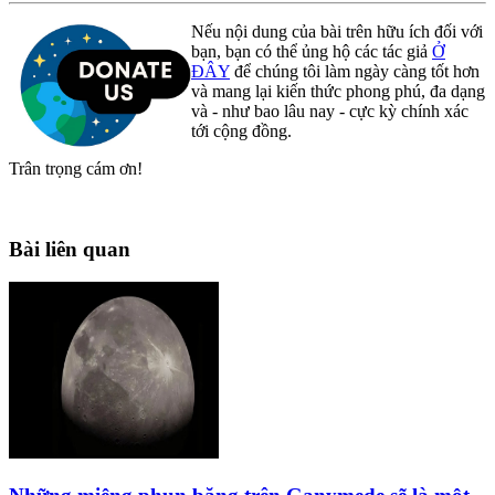
Nếu nội dung của bài trên hữu ích đối với
bạn, bạn có thể ủng hộ các tác giả
Ở
ĐÂY
để chúng tôi làm ngày càng tốt hơn
và mang lại kiến thức phong phú, đa dạng
và - như bao lâu nay - cực kỳ chính xác
tới cộng đồng.
Trân trọng cám ơn!
Bài liên quan