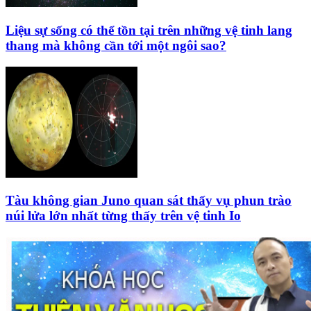
Liệu sự sống có thể tồn tại trên những vệ tinh lang
thang mà không cần tới một ngôi sao?
Tàu không gian Juno quan sát thấy vụ phun trào
núi lửa lớn nhất từng thấy trên vệ tinh Io