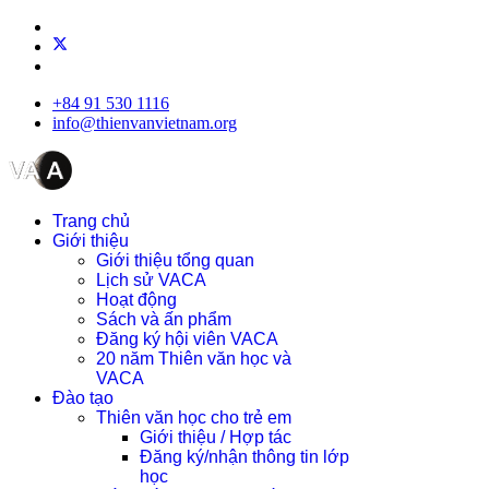
+84 91 530 1116
info@thienvanvietnam.org
Trang chủ
Giới thiệu
Giới thiệu tổng quan
Lịch sử VACA
Hoạt động
Sách và ấn phẩm
Đăng ký hội viên VACA
20 năm Thiên văn học và
VACA
Đào tạo
Thiên văn học cho trẻ em
Giới thiệu / Hợp tác
Đăng ký/nhận thông tin lớp
học