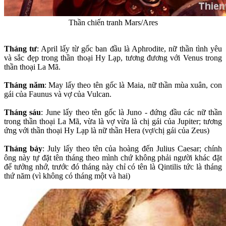
Thần chiến tranh Mars/Ares
Tháng tư
: April lấy từ gốc ban đầu là Aphrodite, nữ thần tình yêu
và sắc đẹp trong thần thoại Hy Lạp, tương đương với Venus trong
thần thoại La Mã.
Tháng năm
: May lấy theo tên gốc là Maia, nữ thần mùa xuân, con
gái của Faunus và vợ của Vulcan.
Tháng sáu
: June lấy theo tên gốc là Juno - đứng đầu các nữ thần
trong thần thoại La Mã, vừa là vợ vừa là chị gái của Jupiter; tương
ứng với thần thoại Hy Lạp là nữ thần Hera (vợ/chị gái của Zeus)
Tháng bảy
: July lấy theo tên của hoàng đến Julius Caesar; chính
ông này tự đặt tên tháng theo mình chứ không phải người khác đặt
để tưởng nhớ, trước đó tháng này chỉ có tên là Qintilis tức là tháng
thứ năm (vì không có tháng một và hai)