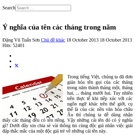
Search
Ý nghĩa của tên các tháng trong năm
Đặng Vũ Tuấn Sơn
Chủ đề khác
18 October 2013
18 October 2013
Hits: 52401
Trong tiếng Việt, chúng ta đã đơn
giản hóa tên gọi của các tháng
trong năm thành tháng một, tháng
hai, ... tháng mười hai. Tuy nhiên
trên thực tế khi tiếp xúc với các
ngôn ngữ khác trên thế giới, cụ
thể là của các nền văn hóa châu
Âu thì chúng ta dễ dàng nhận
thấy các tháng đều có tên riêng. Vậy những cái tên đó có ý nghĩa
gì? Dưới đây xin chia sẻ vài thông tin cùng độc giả nhân việc giải
đáp thắc mắc của một độc giả trẻ về những cái tên này.