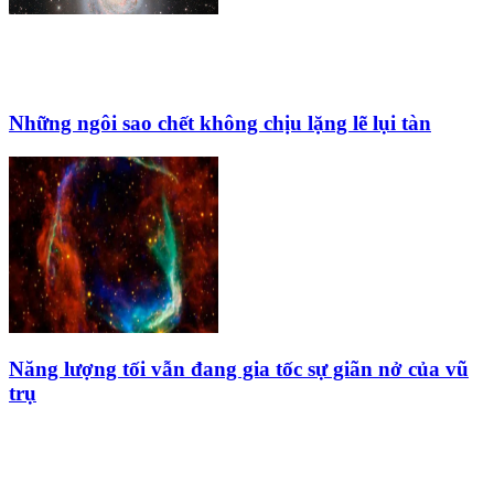
Những ngôi sao chết không chịu lặng lẽ lụi tàn
Năng lượng tối vẫn đang gia tốc sự giãn nở của vũ
trụ