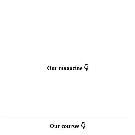
Our magazine 👇
Our courses 👇