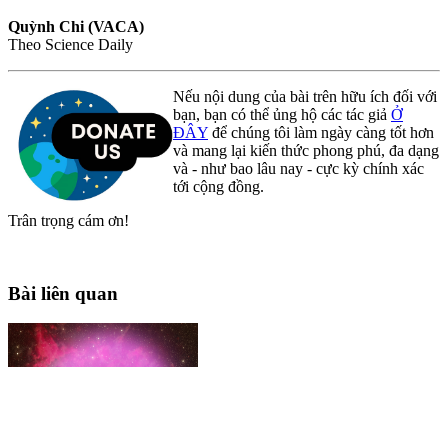
Quỳnh Chi (VACA)
Theo Science Daily
Nếu nội dung của bài trên hữu ích đối với
bạn, bạn có thể ủng hộ các tác giả
Ở
ĐÂY
để chúng tôi làm ngày càng tốt hơn
và mang lại kiến thức phong phú, đa dạng
và - như bao lâu nay - cực kỳ chính xác
tới cộng đồng.
Trân trọng cám ơn!
Bài liên quan