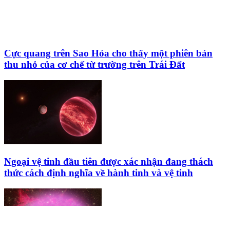
Cực quang trên Sao Hỏa cho thấy một phiên bản
thu nhỏ của cơ chế từ trường trên Trái Đất
Ngoại vệ tinh đầu tiên được xác nhận đang thách
thức cách định nghĩa về hành tinh và vệ tinh