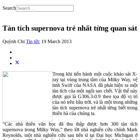
Search
Tàn tích supernova trẻ nhất từng quan sát
Quỳnh Chi
Tin tức
19 March 2013
Trong khi tiến hành một cuộc khảo sát X-
ray tại vùng trung tâm của Milky Way, vệ
tinh Swift của NASA đã phát hiện ra một
tàn tích của một ngôi sao chết. Vật thể này
được gọi là G306.3-0.9 theo tọa độ vị trí
của nó trên bầu trời, và là một trong những
tàn tích supernova trẻ nhất từng biết trong
thiên hà của chúng ta.
“Các nhà thiên văn học đã thu thập được hơn 300 tàn tích
supernova trong Milky Way,” theo lời nhà nghiên cứu chính Mark
Reynolds, một nhà nghiên cứu sau tiến sĩ tại Đại học Michigan ở