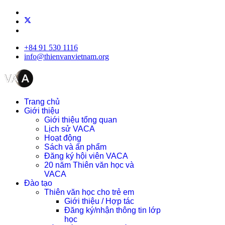
+84 91 530 1116
info@thienvanvietnam.org
Trang chủ
Giới thiệu
Giới thiệu tổng quan
Lịch sử VACA
Hoạt động
Sách và ấn phẩm
Đăng ký hội viên VACA
20 năm Thiên văn học và
VACA
Đào tạo
Thiên văn học cho trẻ em
Giới thiệu / Hợp tác
Đăng ký/nhận thông tin lớp
học