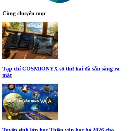
Cùng chuyên mục
Tạp chí COSMIONYX số thứ hai đã sẵn sàng ra
mắt
Tuyển sinh lớp học Thiên văn học hè 2026 cho