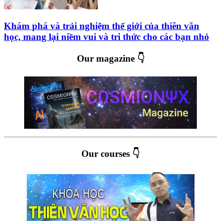
Khám phá và trải nghiệm thế giới của thiên văn
học, mang lại niềm vui và tri thức cho các bạn nhỏ
Our magazine 👇
Our courses 👇