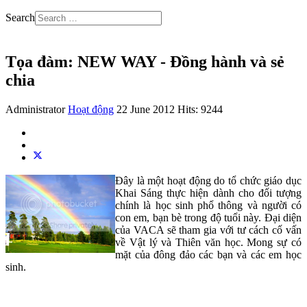
Search
Tọa đàm: NEW WAY - Đồng hành và sẻ
chia
Administrator
Hoạt động
22 June 2012
Hits: 9244
Đây là một hoạt động do tổ chức giáo dục
Khai Sáng thực hiện dành cho đối tượng
chính là học sinh phổ thông và người có
con em, bạn bè trong độ tuổi này. Đại diện
của VACA sẽ tham gia với tư cách cố vấn
về Vật lý và Thiên văn học. Mong sự có
mặt của đông đảo các bạn và các em học
sinh.