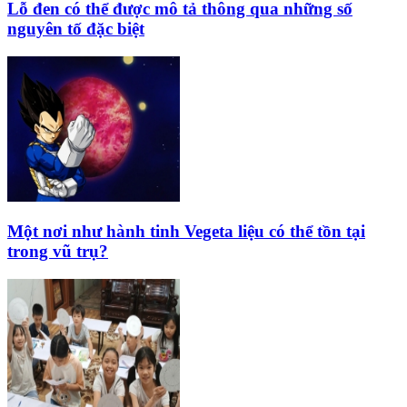
Lỗ đen có thể được mô tả thông qua những số
nguyên tố đặc biệt
Một nơi như hành tinh Vegeta liệu có thể tồn tại
trong vũ trụ?