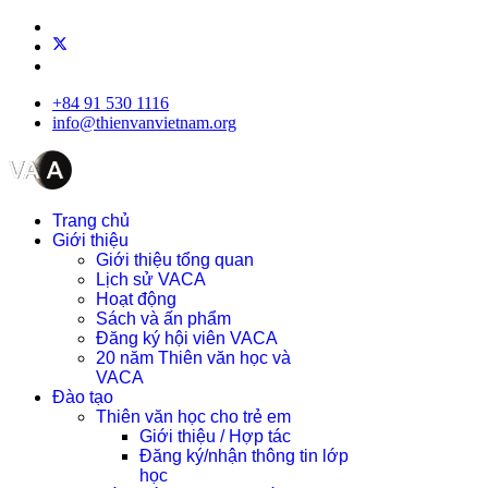
+84 91 530 1116
info@thienvanvietnam.org
Trang chủ
Giới thiệu
Giới thiệu tổng quan
Lịch sử VACA
Hoạt động
Sách và ấn phẩm
Đăng ký hội viên VACA
20 năm Thiên văn học và
VACA
Đào tạo
Thiên văn học cho trẻ em
Giới thiệu / Hợp tác
Đăng ký/nhận thông tin lớp
học