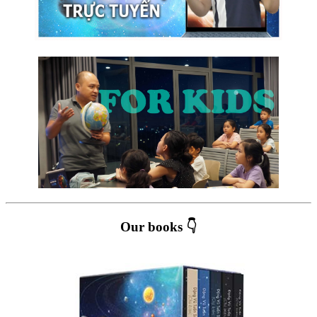
Our books 👇