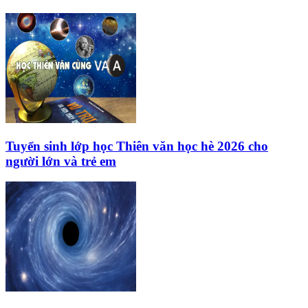
Tuyển sinh lớp học Thiên văn học hè 2026 cho
người lớn và trẻ em