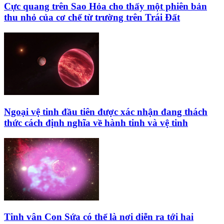
Cực quang trên Sao Hỏa cho thấy một phiên bản
thu nhỏ của cơ chế từ trường trên Trái Đất
Ngoại vệ tinh đầu tiên được xác nhận đang thách
thức cách định nghĩa về hành tinh và vệ tinh
Tinh vân Con Sứa có thể là nơi diễn ra tới hai