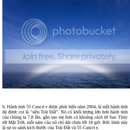
6. Hành tinh 55 Cancri e được phát hiện năm 2004, là một hành tinh
đá được coi là "siêu Trái Đất". Nó có khối lượng lớn hơn hành tinh
của chúng ta 7,8 lần, gần sao mẹ hơn cả khoảng cách từ Sao Thủy
tới Mặt Trời, mỗi năm của nó chỉ dài chưa tới 18 giờ. Bức hình này
là sự so sánh kích thước của Trái Đất và 55 Cancri e.