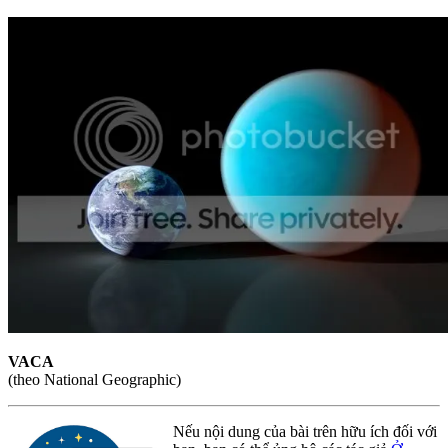
VACA
(theo National Geographic)
Nếu nội dung của bài trên hữu ích đối với