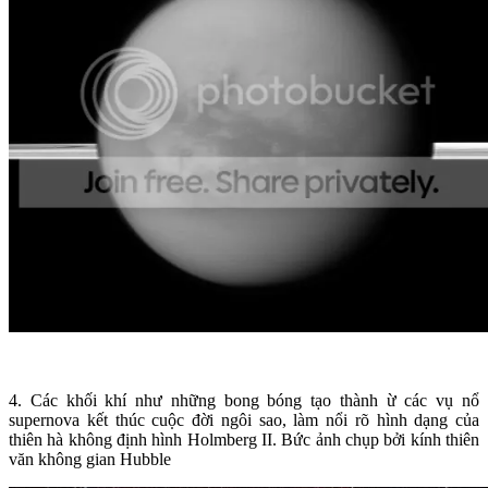
4. Các khối khí như những bong bóng tạo thành ừ các vụ nổ
supernova kết thúc cuộc đời ngôi sao, làm nổi rõ hình dạng của
thiên hà không định hình Holmberg II. Bức ảnh chụp bởi kính thiên
văn không gian Hubble