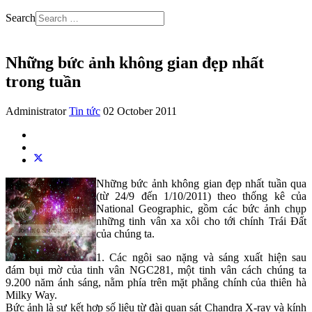
Search
Những bức ảnh không gian đẹp nhất
trong tuần
Administrator
Tin tức
02 October 2011
Những bức ảnh không gian đẹp nhất tuần qua
(từ 24/9 đến 1/10/2011) theo thống kê của
National Geographic, gồm các bức ảnh chụp
những tinh vân xa xôi cho tới chính Trái Đất
của chúng ta.
1. Các ngôi sao nặng và sáng xuất hiện sau
đám bụi mờ của tinh vân NGC281, một tinh vân cách chúng ta
9.200 năm ánh sáng, nằm phía trên mặt phẳng chính của thiên hà
Milky Way.
Bức ảnh là sự kết hợp số liệu từ đài quan sát Chandra X-ray và kính