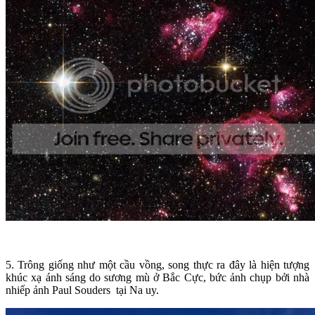
5. Trông giống như một cầu vồng, song thực ra đây là hiện tượng
khúc xạ ánh sáng do sương mù ở Bắc Cực, bức ảnh chụp bởi nhà
nhiếp ảnh Paul Souders tại Na uy.