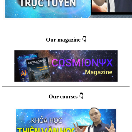
Our magazine 👇
Our courses 👇