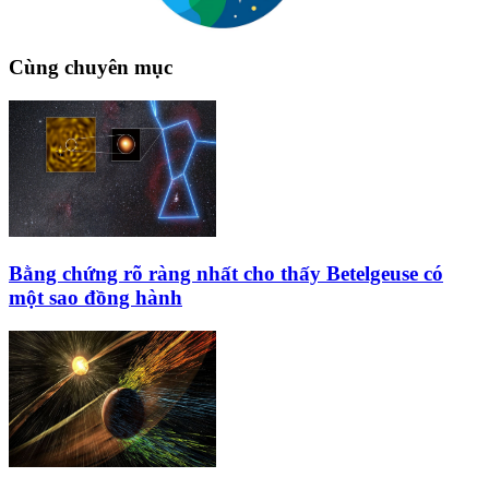
Cùng chuyên mục
Bằng chứng rõ ràng nhất cho thấy Betelgeuse có
một sao đồng hành