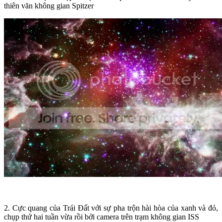
thiên văn không gian Spitzer
2. Cực quang của Trái Đất với sự pha trộn hài hòa của xanh và đỏ,
chụp thứ hai tuần vừa rồi bởi camera trên trạm không gian ISS