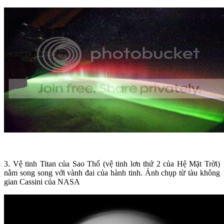
3. Vệ tinh Titan của Sao Thổ (vệ tinh lơn thứ 2 của Hệ Mặt Trời)
nằm song song với vành đai của hành tinh. Ảnh chụp từ tàu không
gian Cassini của NASA