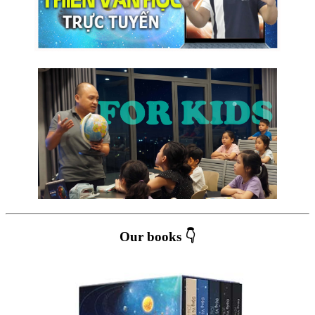
Our books 👇