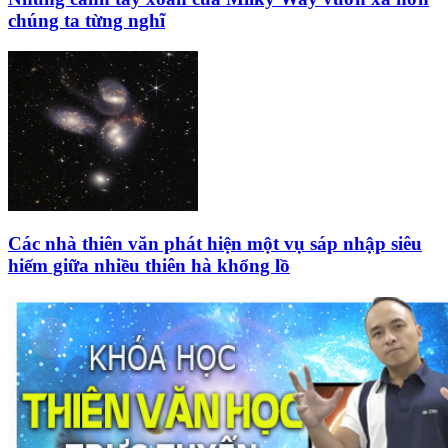
chúng ta từng nghĩ
Các nhà thiên văn phát hiện một vụ sáp nhập siêu
hiếm giữa nhiều thiên hà khổng lồ