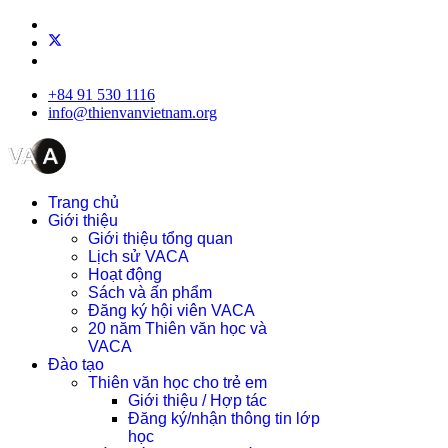
+84 91 530 1116
info@thienvanvietnam.org
Trang chủ
Giới thiệu
Giới thiệu tổng quan
Lịch sử VACA
Hoạt động
Sách và ấn phẩm
Đăng ký hội viên VACA
20 năm Thiên văn học và
VACA
Đào tạo
Thiên văn học cho trẻ em
Giới thiệu / Hợp tác
Đăng ký/nhận thông tin lớp
học