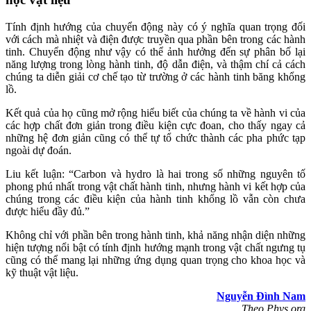
Tính định hướng của chuyển động này có ý nghĩa quan trọng đối
với cách mà nhiệt và điện được truyền qua phần bên trong các hành
tinh. Chuyển động như vậy có thể ảnh hưởng đến sự phân bố lại
năng lượng trong lòng hành tinh, độ dẫn điện, và thậm chí cả cách
chúng ta diễn giải cơ chế tạo từ trường ở các hành tinh băng khổng
lồ.
Kết quả của họ cũng mở rộng hiểu biết của chúng ta về hành vi của
các hợp chất đơn giản trong điều kiện cực đoan, cho thấy ngay cả
những hệ đơn giản cũng có thể tự tổ chức thành các pha phức tạp
ngoài dự đoán.
Liu kết luận: “Carbon và hydro là hai trong số những nguyên tố
phong phú nhất trong vật chất hành tinh, nhưng hành vi kết hợp của
chúng trong các điều kiện của hành tinh khổng lồ vẫn còn chưa
được hiểu đầy đủ.”
Không chỉ với phần bên trong hành tinh, khả năng nhận diện những
hiện tượng nổi bật có tính định hướng mạnh trong vật chất ngưng tụ
cũng có thể mang lại những ứng dụng quan trọng cho khoa học và
kỹ thuật vật liệu.
Nguyễn Đình Nam
Theo Phys.org