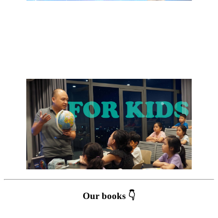
Our books 👇