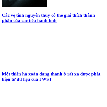
Các vệ tinh nguyên thủy có thể giải thích thành
phần của các tiểu hành tinh
Một thiên hà xoắn dạng thanh ở rất xa được phát
hiện từ dữ liệu của JWST