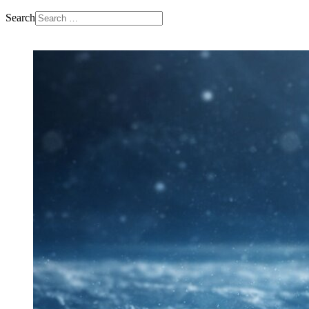
Search