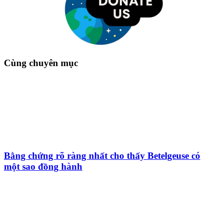
Cùng chuyên mục
Bằng chứng rõ ràng nhất cho thấy Betelgeuse có
một sao đồng hành