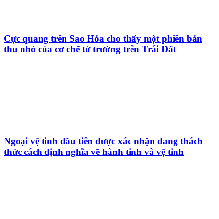
Cực quang trên Sao Hỏa cho thấy một phiên bản
thu nhỏ của cơ chế từ trường trên Trái Đất
Ngoại vệ tinh đầu tiên được xác nhận đang thách
thức cách định nghĩa về hành tinh và vệ tinh