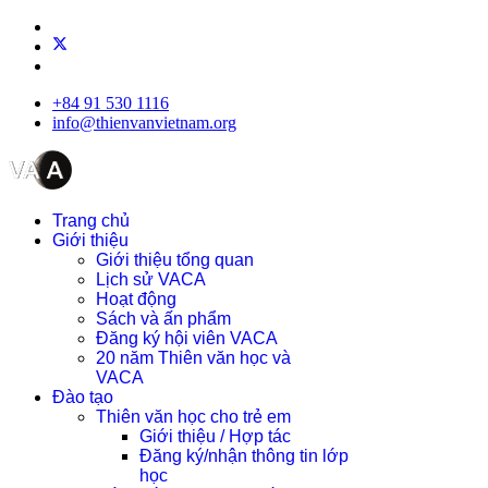
+84 91 530 1116
info@thienvanvietnam.org
Trang chủ
Giới thiệu
Giới thiệu tổng quan
Lịch sử VACA
Hoạt động
Sách và ấn phẩm
Đăng ký hội viên VACA
20 năm Thiên văn học và
VACA
Đào tạo
Thiên văn học cho trẻ em
Giới thiệu / Hợp tác
Đăng ký/nhận thông tin lớp
học