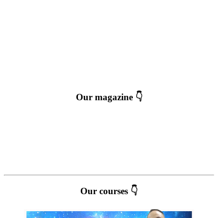
Our magazine 👇
Our courses 👇