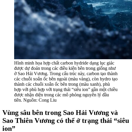
Hình minh họa hợp chất carbon hydride dạng lục giác
được dự đoán trong các điều kiện bên trong giống như
ở Sao Hải Vương. Trong cấu trúc này, carbon tạo thành
các chuỗi xoắn ốc bên ngoài (màu vàng), còn hydro tạo
thành các chuỗi xoắn ốc bên trong (màu xanh), phù
hợp với phù hợp với trạng thái “siêu ion” gần một chiều
được nhận diện trong các mô phỏng nguyên lý đầu
tiên. Nguồn: Cong Liu
Vùng sâu bên trong Sao Hải Vương và
Sao Thiên Vương có thể ở trạng thái “siêu
ion”