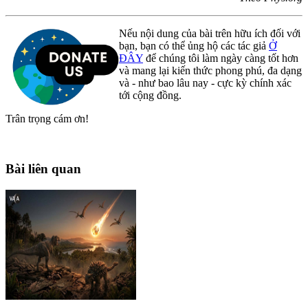
Nếu nội dung của bài trên hữu ích đối với
bạn, bạn có thể ủng hộ các tác giả
Ở
ĐÂY
để chúng tôi làm ngày càng tốt hơn
và mang lại kiến thức phong phú, đa dạng
và - như bao lâu nay - cực kỳ chính xác
tới cộng đồng.
Trân trọng cám ơn!
Bài liên quan