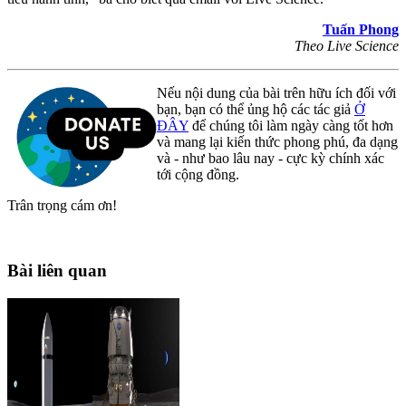
Tuấn Phong
Theo Live Science
Nếu nội dung của bài trên hữu ích đối với
bạn, bạn có thể ủng hộ các tác giả
Ở
ĐÂY
để chúng tôi làm ngày càng tốt hơn
và mang lại kiến thức phong phú, đa dạng
và - như bao lâu nay - cực kỳ chính xác
tới cộng đồng.
Trân trọng cám ơn!
Bài liên quan