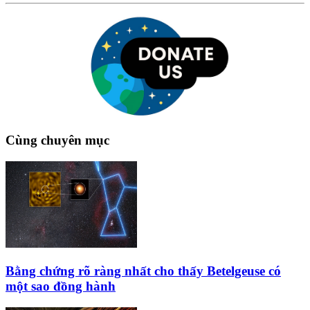
Cùng chuyên mục
Bằng chứng rõ ràng nhất cho thấy Betelgeuse có
một sao đồng hành