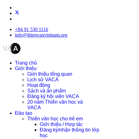
+84 91 530 1116
info@thienvanvietnam.org
Trang chủ
Giới thiệu
Giới thiệu tổng quan
Lịch sử VACA
Hoạt động
Sách và ấn phẩm
Đăng ký hội viên VACA
20 năm Thiên văn học và
VACA
Đào tạo
Thiên văn học cho trẻ em
Giới thiệu / Hợp tác
Đăng ký/nhận thông tin lớp
học