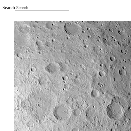
Search