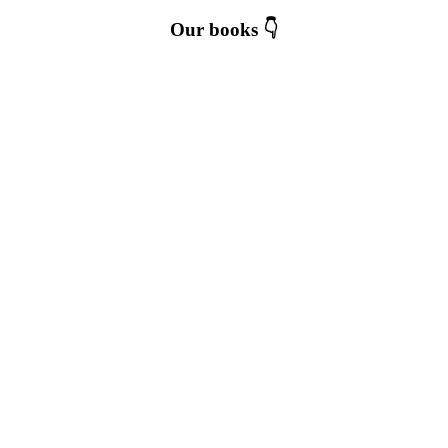
Our books 👇