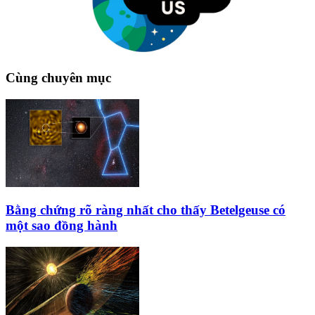
Cùng chuyên mục
Bằng chứng rõ ràng nhất cho thấy Betelgeuse có
một sao đồng hành