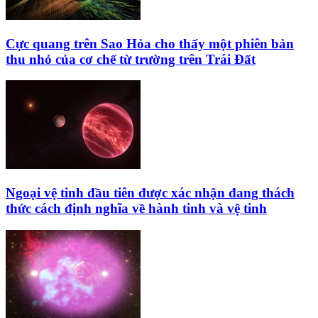
Cực quang trên Sao Hỏa cho thấy một phiên bản
thu nhỏ của cơ chế từ trường trên Trái Đất
Ngoại vệ tinh đầu tiên được xác nhận đang thách
thức cách định nghĩa về hành tinh và vệ tinh