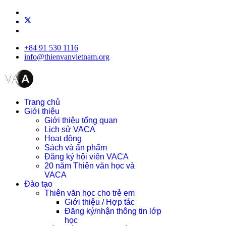
+84 91 530 1116
info@thienvanvietnam.org
Trang chủ
Giới thiệu
Giới thiệu tổng quan
Lịch sử VACA
Hoạt động
Sách và ấn phẩm
Đăng ký hội viên VACA
20 năm Thiên văn học và
VACA
Đào tạo
Thiên văn học cho trẻ em
Giới thiệu / Hợp tác
Đăng ký/nhận thông tin lớp
học