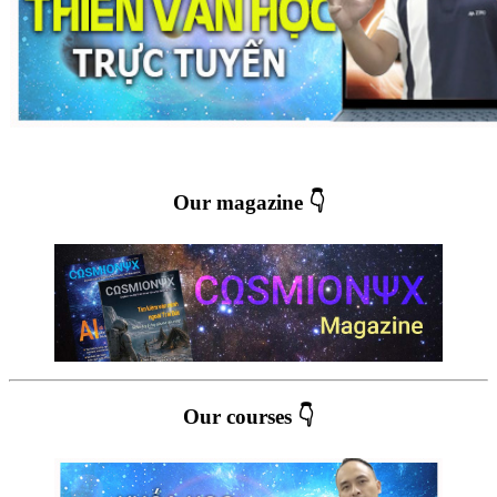
Our magazine 👇
Our courses 👇