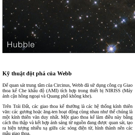
Kỹ thuật đột phá của Webb
Để quan sát trung tâm của Circinus, Webb đã sử dụng công cụ Giao
thoa kế Che khẩu độ (AMI) tích hợp trong thiết bị NIRISS (Máy
ảnh cận hồng ngoại và Quang phổ không khe).
Trên Trái Đất, các giao thoa kế thường là các hệ thống kính thiên
văn: các gương hoặc ăng-ten hoạt động cùng nhau như thể chúng là
một kính thiên văn duy nhất. Một giao thoa kế làm điều này bằng
cách thu thập và kết hợp ánh sáng từ nguồn đang được quan sát, tạo
ra hiện tượng nhiễu xạ giữa các sóng điện từ, hình thành nên các
mẫu giao thoa.