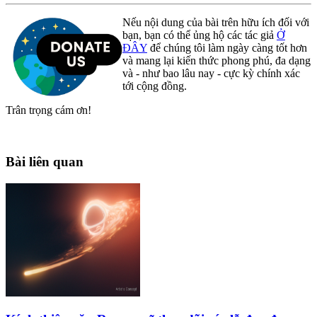
Nếu nội dung của bài trên hữu ích đối với
bạn, bạn có thể ủng hộ các tác giả
Ở
ĐÂY
để chúng tôi làm ngày càng tốt hơn
và mang lại kiến thức phong phú, đa dạng
và - như bao lâu nay - cực kỳ chính xác
tới cộng đồng.
Trân trọng cám ơn!
Bài liên quan