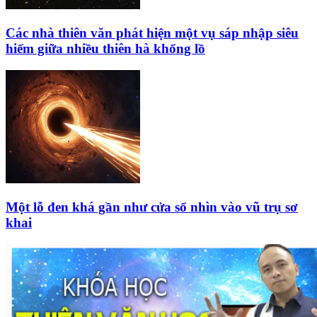
Các nhà thiên văn phát hiện một vụ sáp nhập siêu
hiếm giữa nhiều thiên hà khổng lồ
Một lỗ đen khá gần như cửa sổ nhìn vào vũ trụ sơ
khai