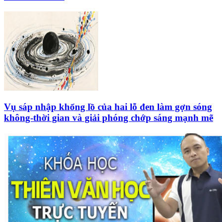
Vụ sáp nhập khổng lồ của hai lỗ đen làm gợn sóng
không-thời gian và giải phóng chớp sáng mạnh mẽ