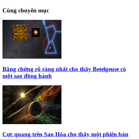
Cùng chuyên mục
Bằng chứng rõ ràng nhất cho thấy Betelgeuse có
một sao đồng hành
Cực quang trên Sao Hỏa cho thấy một phiên bản