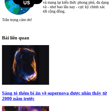
và mang lại kiến thức phong phú, đa dạng
và - như bao lâu nay - cực kỳ chính xác
tới cộng đồng.
Trân trọng cám ơn!
Bài liên quan
Sáng tỏ thêm bí ẩn về supernova được nhìn thấy từ
2000 năm trước