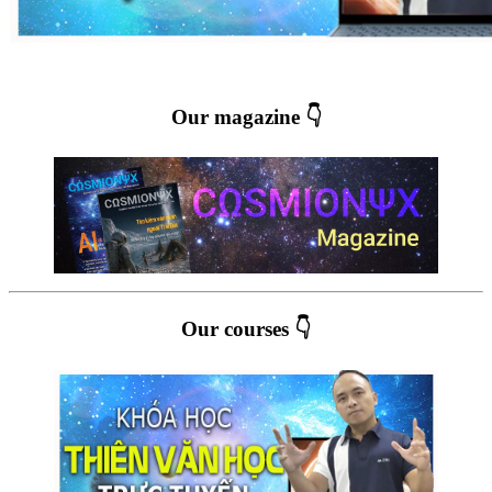
Our magazine 👇
Our courses 👇