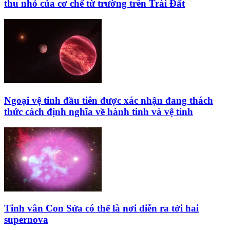
thu nhỏ của cơ chế từ trường trên Trái Đất
Ngoại vệ tinh đầu tiên được xác nhận đang thách
thức cách định nghĩa về hành tinh và vệ tinh
Tinh vân Con Sứa có thể là nơi diễn ra tới hai
supernova