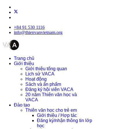
+84 91 530 1116
info@thienvanvietnam.org
Trang chủ
Giới thiệu
Giới thiệu tổng quan
Lịch sử VACA
Hoạt động
Sách và ấn phẩm
Đăng ký hội viên VACA
20 năm Thiên văn học và
VACA
Đào tạo
Thiên văn học cho trẻ em
Giới thiệu / Hợp tác
Đăng ký/nhận thông tin lớp
học