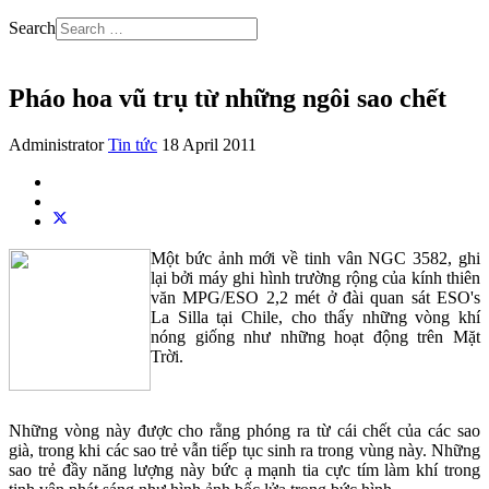
Search
Pháo hoa vũ trụ từ những ngôi sao chết
Administrator
Tin tức
18 April 2011
Một bức ảnh mới về tinh vân NGC 3582, ghi
lại bởi máy ghi hình trường rộng của kính thiên
văn MPG/ESO 2,2 mét ở đài quan sát ESO's
La Silla tại Chile, cho thấy những vòng khí
nóng giống như những hoạt động trên Mặt
Trời.
Những vòng này được cho rằng phóng ra từ cái chết của các sao
già, trong khi các sao trẻ vẫn tiếp tục sinh ra trong vùng này. Những
sao trẻ đầy năng lượng này bức ạ mạnh tia cực tím làm khí trong