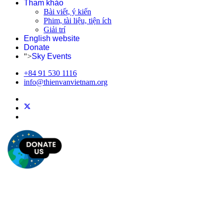
Tham khảo
Bài viết, ý kiến
Phim, tài liệu, tiện ích
Giải trí
English website
Donate
">
Sky Events
+84 91 530 1116
info@thienvanvietnam.org