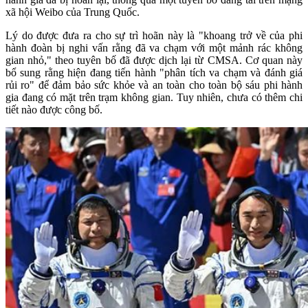
xã hội Weibo của Trung Quốc.
Lý do được đưa ra cho sự trì hoãn này là "khoang trở về của phi
hành đoàn bị nghi vấn rằng đã va chạm với một mảnh rác không
gian nhỏ," theo tuyên bố đã được dịch lại từ CMSA. Cơ quan này
bổ sung rằng hiện đang tiến hành "phân tích va chạm và đánh giá
rủi ro" để đảm bảo sức khỏe và an toàn cho toàn bộ sáu phi hành
gia đang có mặt trên trạm không gian. Tuy nhiên, chưa có thêm chi
tiết nào được công bố.