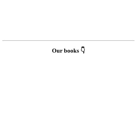
Our books 👇