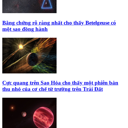
Bằng chứng rõ ràng nhất cho thấy Betelgeuse có
một sao đồng hành
Cực quang trên Sao Hỏa cho thấy một phiên bản
thu nhỏ của cơ chế từ trường trên Trái Đất