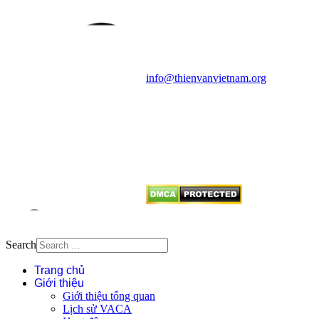
Vietnam Astronomy and
Cosmology Association (VACA)
Văn phòng: 90b Khương Đình,
quận Thanh Xuân, Hà Nội
Điện thoại: 091.530.1116; Email:
info@thienvanvietnam.org
Mọi bài viết tại đây thuộc bản
quyền của VACA, vui lòng ghi rõ
tên tác giả và nguồn trích
dẫn
Thienvanvietnam.org
khi quý
vị tái sử dụng bất cứ nội dung nào
từ website này.
Search
Trang chủ
Giới thiệu
Giới thiệu tổng quan
Lịch sử VACA