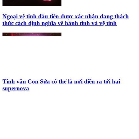
Ngoại vệ tinh đầu tiên được xác nhận đang thách
thức cách định nghĩa về hành tinh và vệ tinh
Tinh vân Con Sứa có thể là nơi diễn ra tới hai
supernova
HỘI THIÊN
VĂN VÀ VŨ TRỤ
HỌC VIỆT NAM