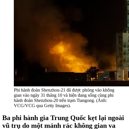
Phi hành đoàn Shenzhou-21 đã được phóng vào không
gian vào ngày 31 tháng 10 và hiện đang sống cùng phi
hành đoàn Shenzhou-20 trên trạm Tiangong. (Ảnh:
VCG/VCG qua Getty Images).
Ba phi hành gia Trung Quốc kẹt lại ngoài
vũ trụ do một mảnh rác không gian va