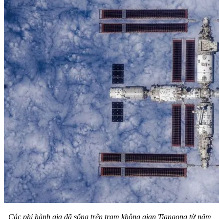
Các phi hành gia đã sống trên trạm không gian Tiangong từ năm