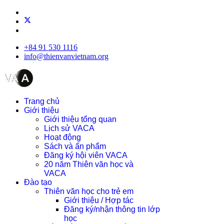
+84 91 530 1116
info@thienvanvietnam.org
Trang chủ
Giới thiệu
Giới thiệu tổng quan
Lịch sử VACA
Hoạt động
Sách và ấn phẩm
Đăng ký hội viên VACA
20 năm Thiên văn học và
VACA
Đào tạo
Thiên văn học cho trẻ em
Giới thiệu / Hợp tác
Đăng ký/nhận thông tin lớp
học