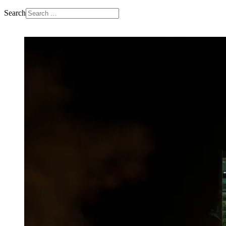
Search