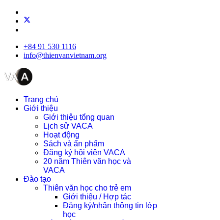
+84 91 530 1116
info@thienvanvietnam.org
Trang chủ
Giới thiệu
Giới thiệu tổng quan
Lịch sử VACA
Hoạt động
Sách và ấn phẩm
Đăng ký hội viên VACA
20 năm Thiên văn học và
VACA
Đào tạo
Thiên văn học cho trẻ em
Giới thiệu / Hợp tác
Đăng ký/nhận thông tin lớp
học