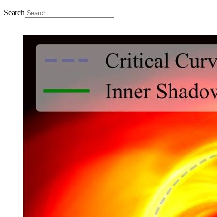
Search