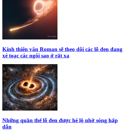
Kính thiên văn Roman sẽ theo dõi các lỗ đen đang
xé toạc các ngôi sao ở rất xa
Những quần thể lỗ đen được hé lộ nhờ sóng hấp
dẫn