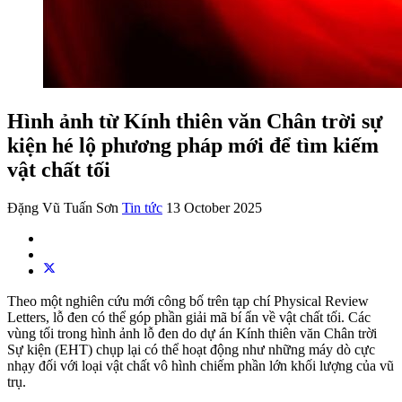
Hình ảnh từ Kính thiên văn Chân trời sự
kiện hé lộ phương pháp mới để tìm kiếm
vật chất tối
Đặng Vũ Tuấn Sơn
Tin tức
13 October 2025
Theo một nghiên cứu mới công bố trên tạp chí Physical Review
Letters, lỗ đen có thể góp phần giải mã bí ẩn về vật chất tối. Các
vùng tối trong hình ảnh lỗ đen do dự án Kính thiên văn Chân trời
Sự kiện (EHT) chụp lại có thể hoạt động như những máy dò cực
nhạy đối với loại vật chất vô hình chiếm phần lớn khối lượng của vũ
trụ.