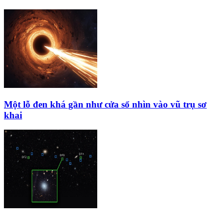
Một lỗ đen khá gần như cửa sổ nhìn vào vũ trụ sơ
khai