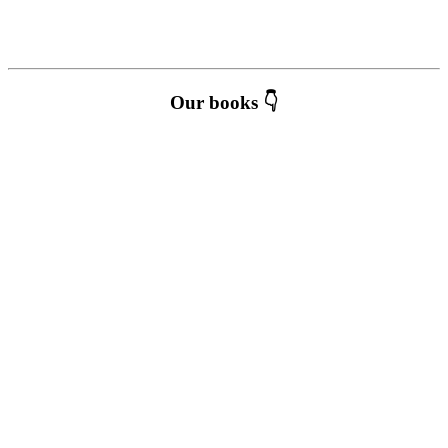
Our books 👇