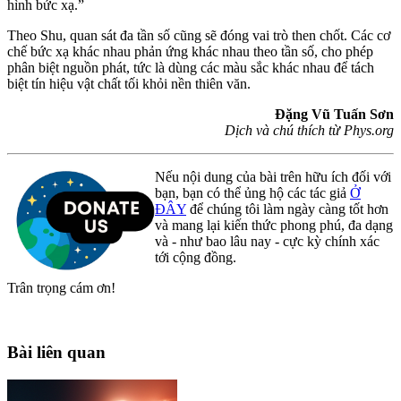
hình bức xạ.”
Theo Shu, quan sát đa tần số cũng sẽ đóng vai trò then chốt. Các cơ
chế bức xạ khác nhau phản ứng khác nhau theo tần số, cho phép
phân biệt nguồn phát, tức là dùng các màu sắc khác nhau để tách
biệt tín hiệu vật chất tối khỏi nền thiên văn.
Đặng Vũ Tuấn Sơn
Dịch và chú thích từ Phys.org
Nếu nội dung của bài trên hữu ích đối với
bạn, bạn có thể ủng hộ các tác giả
Ở
ĐÂY
để chúng tôi làm ngày càng tốt hơn
và mang lại kiến thức phong phú, đa dạng
và - như bao lâu nay - cực kỳ chính xác
tới cộng đồng.
Trân trọng cám ơn!
Bài liên quan