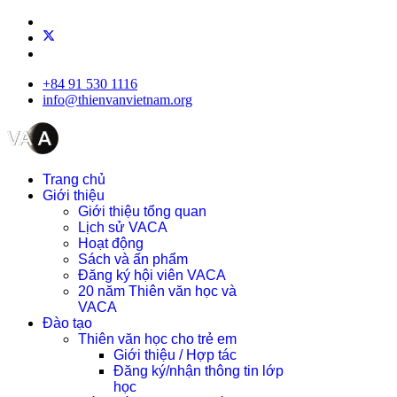
+84 91 530 1116
info@thienvanvietnam.org
Trang chủ
Giới thiệu
Giới thiệu tổng quan
Lịch sử VACA
Hoạt động
Sách và ấn phẩm
Đăng ký hội viên VACA
20 năm Thiên văn học và
VACA
Đào tạo
Thiên văn học cho trẻ em
Giới thiệu / Hợp tác
Đăng ký/nhận thông tin lớp
học