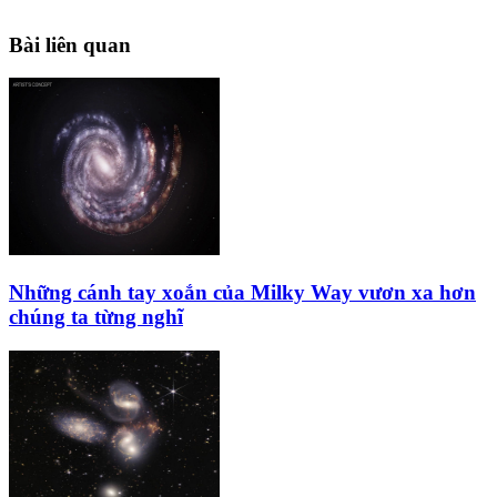
Bài liên quan
Những cánh tay xoắn của Milky Way vươn xa hơn
chúng ta từng nghĩ