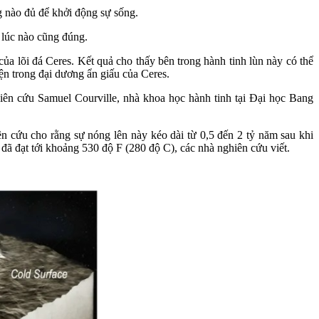
g nào đủ để khởi động sự sống.
 lúc nào cũng đúng.
a lõi đá Ceres. Kết quả cho thấy bên trong hành tinh lùn này có thể
ện trong đại dương ẩn giấu của Ceres.
iên cứu Samuel Courville, nhà khoa học hành tinh tại Đại học Bang
n cứu cho rằng sự nóng lên này kéo dài từ 0,5 đến 2 tỷ năm sau khi
ể đã đạt tới khoảng 530 độ F (280 độ C), các nhà nghiên cứu viết.