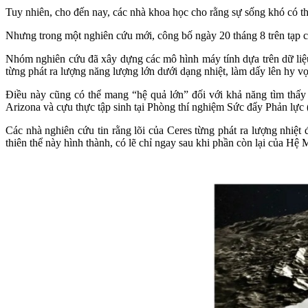
Tuy nhiên, cho đến nay, các nhà khoa học cho rằng sự sống khó có th
Nhưng trong một nghiên cứu mới, công bố ngày 20 tháng 8 trên tạp c
Nhóm nghiên cứu đã xây dựng các mô hình máy tính dựa trên dữ liệu 
từng phát ra lượng năng lượng lớn dưới dạng nhiệt, làm dấy lên hy vọ
Điều này cũng có thể mang “hệ quả lớn” đối với khả năng tìm thấy
Arizona và cựu thực tập sinh tại Phòng thí nghiệm Sức đẩy Phản lự
Các nhà nghiên cứu tin rằng lõi của Ceres từng phát ra lượng nhiệ
thiên thể này hình thành, có lẽ chỉ ngay sau khi phần còn lại của Hệ 