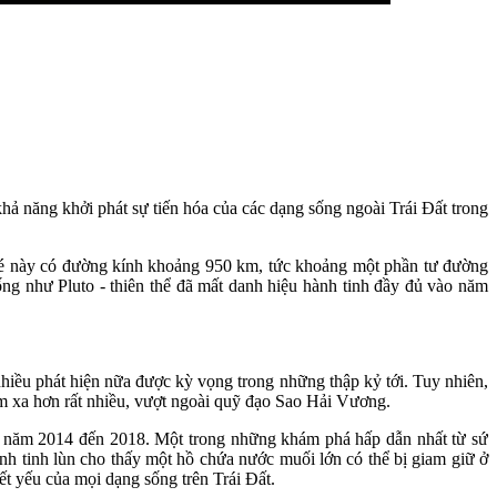
ả năng khởi phát sự tiến hóa của các dạng sống ngoài Trái Đất trong
ỏ bé này có đường kính khoảng 950 km, tức khoảng một phần tư đường
ống như Pluto - thiên thể đã mất danh hiệu hành tinh đầy đủ vào năm
hiều phát hiện nữa được kỳ vọng trong những thập kỷ tới. Tuy nhiên,
m xa hơn rất nhiều, vượt ngoài quỹ đạo Sao Hải Vương.
ừ năm 2014 đến 2018. Một trong những khám phá hấp dẫn nhất từ sứ
nh tinh lùn cho thấy một hồ chứa nước muối lớn có thể bị giam giữ ở
t yếu của mọi dạng sống trên Trái Đất.