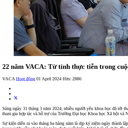
22 năm VACA: Từ tính thực tiễn trong cuộc
VACA
Hoạt động
01 April 2024
Hits: 2886
Sáng ngày 31 tháng 3 năm 2024, nhiều người yêu khoa học đã tới th
tham gia hợp tác và hỗ trợ của Trường Đại học Khoa học Xã hội và 
Sự kiện diễn ra vào tháng ba hàng năm là dịp kỷ niệm ngày thành lậ