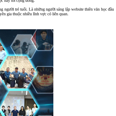
ọc này tới cộng đồng.
 người trẻ tuổi. Là những người sáng lập website thiên văn học đầu
yên gia thuộc nhiều lĩnh vực có liên quan.