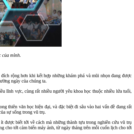
c của mình.
 đích rộng hơn khi kết hợp những khám phá và mũi nhọn đang được
thường ngày của chúng ta.
 lĩnh vực, cùng rất nhiều người yêu khoa học thuộc nhiều lứa tuổi,
g thiên văn học hiện đại, và đặc biệt đi sâu vào hai vấn đề đang rất
ủa sự sống trong vũ trụ.
 ít được biết tới về cách mà những thành tựu trong nghiên cứu vũ trụ
ng cho tới cảm biến máy ảnh, từ ngày tháng trên mỗi cuốn lịch cho tới