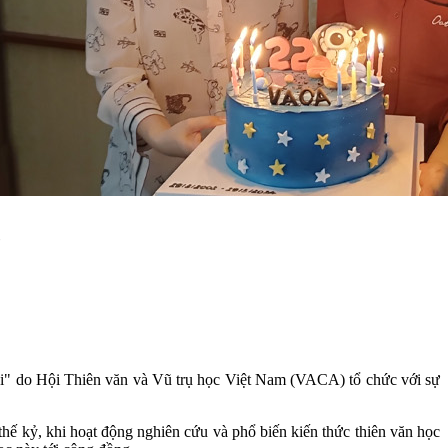
c
oại" do Hội Thiên văn và Vũ trụ học Việt Nam (VACA) tổ chức với sự
hế kỷ, khi hoạt động nghiên cứu và phổ biến kiến thức thiên văn học