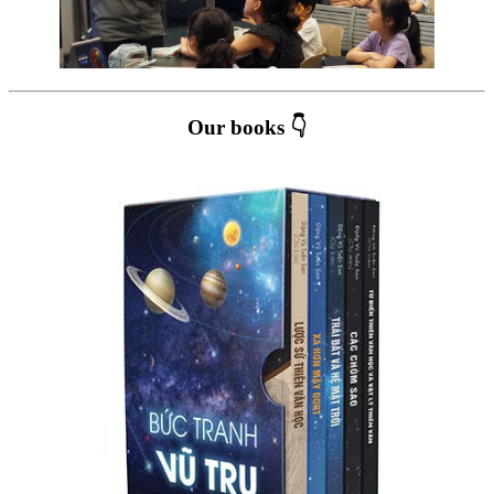
Our books 👇