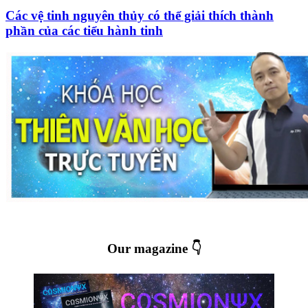
Các vệ tinh nguyên thủy có thể giải thích thành
phần của các tiểu hành tinh
Our magazine 👇