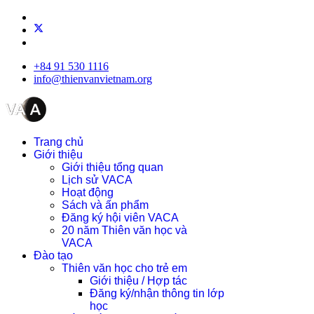
+84 91 530 1116
info@thienvanvietnam.org
Trang chủ
Giới thiệu
Giới thiệu tổng quan
Lịch sử VACA
Hoạt động
Sách và ấn phẩm
Đăng ký hội viên VACA
20 năm Thiên văn học và
VACA
Đào tạo
Thiên văn học cho trẻ em
Giới thiệu / Hợp tác
Đăng ký/nhận thông tin lớp
học