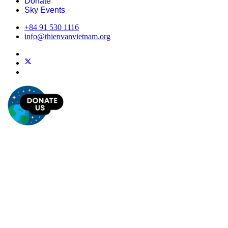
Donate
Sky Events
+84 91 530 1116
info@thienvanvietnam.org