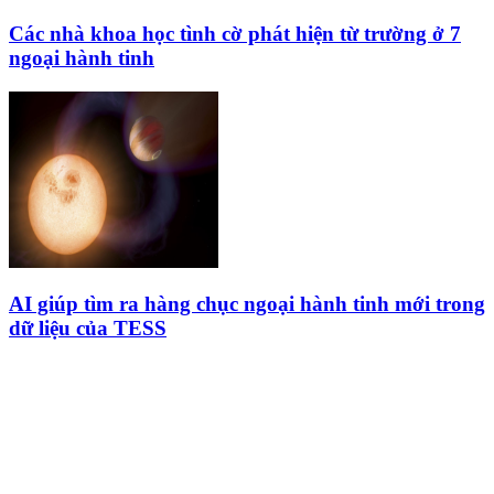
Các nhà khoa học tình cờ phát hiện từ trường ở 7
ngoại hành tinh
AI giúp tìm ra hàng chục ngoại hành tinh mới trong
dữ liệu của TESS