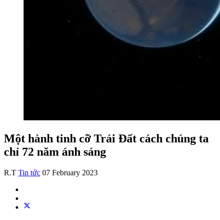
Một hành tinh cỡ Trái Đất cách chúng ta
chỉ 72 năm ánh sáng
R.T
Tin tức
07 February 2023