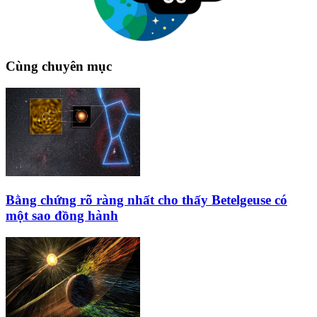
Cùng chuyên mục
Bằng chứng rõ ràng nhất cho thấy Betelgeuse có
một sao đồng hành