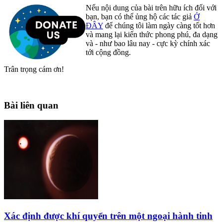
Nếu nội dung của bài trên hữu ích đối với
bạn, bạn có thể ủng hộ các tác giả
Ở
ĐÂY
để chúng tôi làm ngày càng tốt hơn
và mang lại kiến thức phong phú, đa dạng
và - như bao lâu nay - cực kỳ chính xác
tới cộng đồng.
Trân trọng cám ơn!
Bài liên quan
Xác định được khí quyển trên một ngoại hành tinh