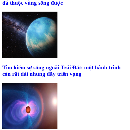
đá thuộc vùng sống được
Tìm kiếm sự sống ngoài Trái Đất: một hành trình
còn rất dài nhưng đầy triển vọng