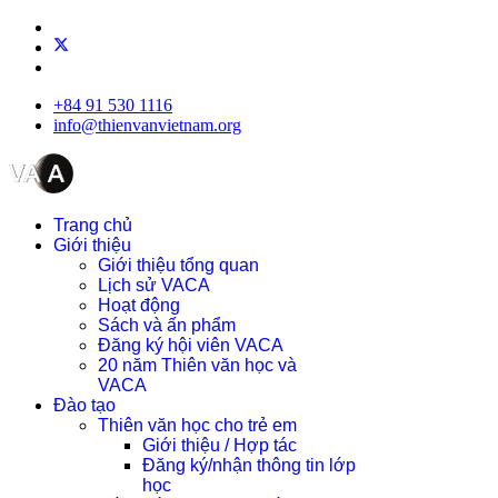
+84 91 530 1116
info@thienvanvietnam.org
Trang chủ
Giới thiệu
Giới thiệu tổng quan
Lịch sử VACA
Hoạt động
Sách và ấn phẩm
Đăng ký hội viên VACA
20 năm Thiên văn học và
VACA
Đào tạo
Thiên văn học cho trẻ em
Giới thiệu / Hợp tác
Đăng ký/nhận thông tin lớp
học