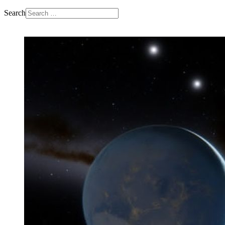
Search