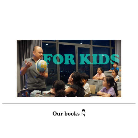
Our books 👇