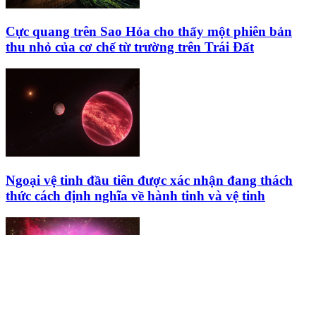
Cực quang trên Sao Hỏa cho thấy một phiên bản
thu nhỏ của cơ chế từ trường trên Trái Đất
Ngoại vệ tinh đầu tiên được xác nhận đang thách
thức cách định nghĩa về hành tinh và vệ tinh