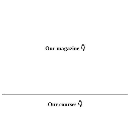
Our magazine 👇
Our courses 👇