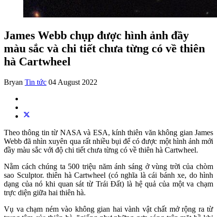
James Webb chụp được hình ảnh đầy
màu sắc và chi tiết chưa từng có về thiên
hà Cartwheel
Bryan
Tin tức
04 August 2022
Theo thông tin từ NASA và ESA, kính thiên văn không gian James
Webb đã nhìn xuyên qua rất nhiều bụi để có được một hình ảnh mới
đầy màu sắc với độ chi tiết chưa từng có về thiên hà Cartwheel.
Nằm cách chúng ta 500 triệu năm ánh sáng ở vùng trời của chòm
sao Sculptor. thiên hà Cartwheel (có nghĩa là cái bánh xe, do hình
dạng của nó khi quan sát từ Trái Đất) là hệ quả của một va chạm
trực diện giữa hai thiên hà.
Vụ va chạm ném vào không gian hai vành vật chất mở rộng ra từ