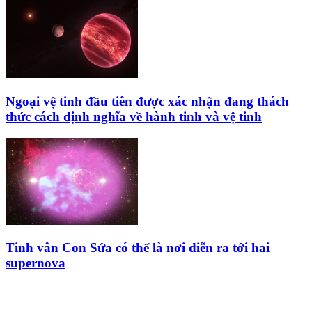
Ngoại vệ tinh đầu tiên được xác nhận đang thách
thức cách định nghĩa về hành tinh và vệ tinh
Tinh vân Con Sứa có thể là nơi diễn ra tới hai
supernova