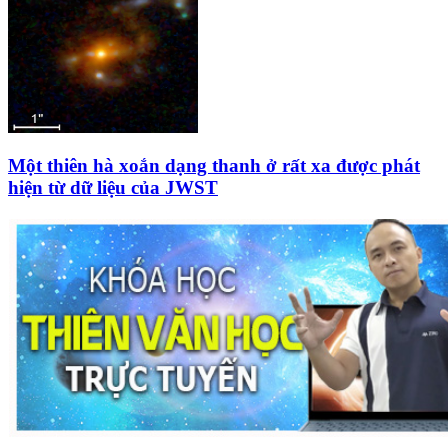
Một thiên hà xoắn dạng thanh ở rất xa được phát
hiện từ dữ liệu của JWST