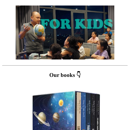
Our books 👇