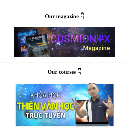
Our magazine 👇
Our courses 👇