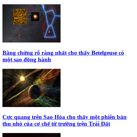
Bằng chứng rõ ràng nhất cho thấy Betelgeuse có
một sao đồng hành
Cực quang trên Sao Hỏa cho thấy một phiên bản
thu nhỏ của cơ chế từ trường trên Trái Đất