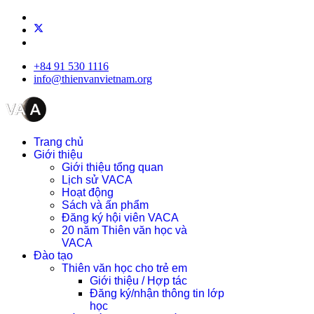
+84 91 530 1116
info@thienvanvietnam.org
Trang chủ
Giới thiệu
Giới thiệu tổng quan
Lịch sử VACA
Hoạt động
Sách và ấn phẩm
Đăng ký hội viên VACA
20 năm Thiên văn học và
VACA
Đào tạo
Thiên văn học cho trẻ em
Giới thiệu / Hợp tác
Đăng ký/nhận thông tin lớp
học