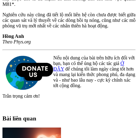
M81*.
Nghiên cứu này cũng đã tiết lộ mối liên hệ còn chưa được biết giữa
các quan sát và lý thuyết về các dòng bồi tụ nóng, cũng như các mô
phỏng vũ trụ mới nhất về các nhân thiên hà hoạt động.
Hồng Anh
Theo Phys.org
Nếu nội dung của bài trên hữu ích đối với
bạn, bạn có thể ủng hộ các tác giả
Ở
ĐÂY
để chúng tôi làm ngày càng tốt hơn
và mang lại kiến thức phong phú, đa dạng
và - như bao lâu nay - cực kỳ chính xác
tới cộng đồng.
Trân trọng cám ơn!
Bài liên quan