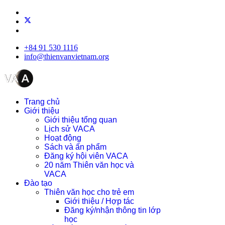
+84 91 530 1116
info@thienvanvietnam.org
Trang chủ
Giới thiệu
Giới thiệu tổng quan
Lịch sử VACA
Hoạt động
Sách và ấn phẩm
Đăng ký hội viên VACA
20 năm Thiên văn học và
VACA
Đào tạo
Thiên văn học cho trẻ em
Giới thiệu / Hợp tác
Đăng ký/nhận thông tin lớp
học