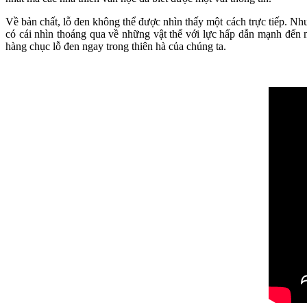
Về bản chất, lỗ đen không thể được nhìn thấy một cách trực tiếp. N
có cái nhìn thoáng qua về những vật thể với lực hấp dẫn mạnh đến m
hàng chục lỗ đen ngay trong thiên hà của chúng ta.