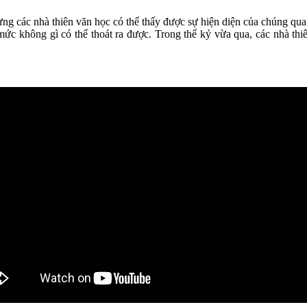
hưng các nhà thiên văn học có thể thấy được sự hiện diện của chúng qu
ức không gì có thể thoát ra được. Trong thế kỷ vừa qua, các nhà thiê