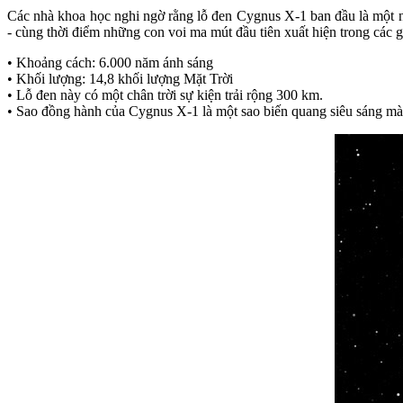
Các nhà khoa học nghi ngờ rằng lỗ đen Cygnus X-1 ban đầu là một ngô
- cùng thời điểm những con voi ma mút đầu tiên xuất hiện trong các g
• Khoảng cách: 6.000 năm ánh sáng
• Khối lượng: 14,8 khối lượng Mặt Trời
• Lỗ đen này có một chân trời sự kiện trải rộng 300 km.
• Sao đồng hành của Cygnus X-1 là một sao biến quang siêu sáng mà