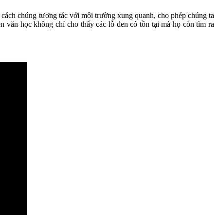
a cách chúng tương tác với môi trường xung quanh, cho phép chúng ta
n văn học không chỉ cho thấy các lỗ đen có tồn tại mà họ còn tìm ra