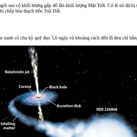
i sao có khối lượng gấp 40 lần khối lượng Mặt Trời. Có lẽ nó đã bị s
hi chép hóa thạch trên Trái Đất.
u xanh có chu kỳ quỹ đạo 5,6 ngày và khoảng cách đến lỗ đen chỉ bằ