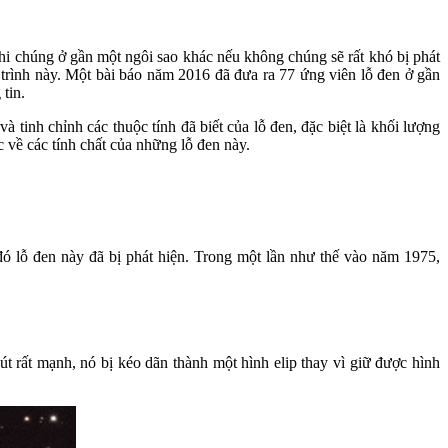
 khi chúng ở gần một ngôi sao khác nếu không chúng sẽ rất khó bị phát
á trình này. Một bài báo năm 2016 đã đưa ra 77 ứng viên lỗ đen ở gần
tin.
 tinh chỉnh các thuộc tính đã biết của lỗ đen, đặc biệt là khối lượng
c về các tính chất của những lỗ đen này.
ó lỗ đen này đã bị phát hiện. Trong một lần như thế vào năm 1975,
t rất mạnh, nó bị kéo dãn thành một hình elip thay vì giữ được hình