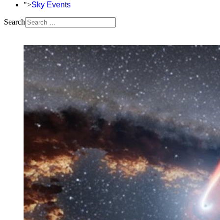
">
Sky Events
Search