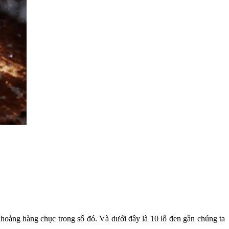
khoảng hàng chục trong số đó. Và dưới đây là 10 lỗ đen gần chúng ta