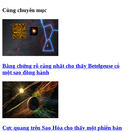
Cùng chuyên mục
Bằng chứng rõ ràng nhất cho thấy Betelgeuse có
một sao đồng hành
Cực quang trên Sao Hỏa cho thấy một phiên bản