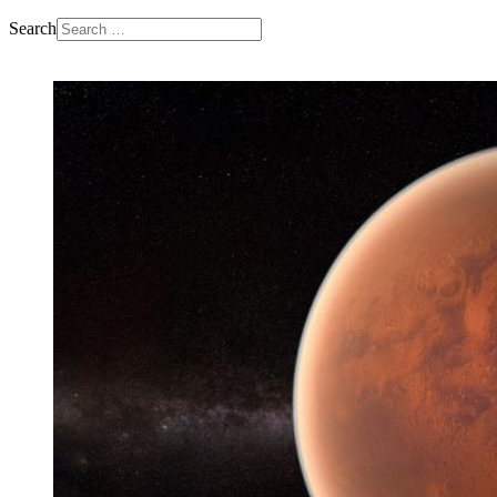
Search