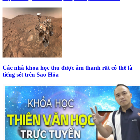
Các nhà khoa học thu được âm thanh rất có thể là
tiếng sét trên Sao Hỏa