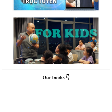
Our books 👇