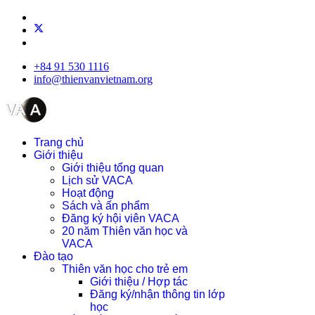
+84 91 530 1116
info@thienvanvietnam.org
Trang chủ
Giới thiệu
Giới thiệu tổng quan
Lịch sử VACA
Hoạt động
Sách và ấn phẩm
Đăng ký hội viên VACA
20 năm Thiên văn học và
VACA
Đào tạo
Thiên văn học cho trẻ em
Giới thiệu / Hợp tác
Đăng ký/nhận thông tin lớp
học