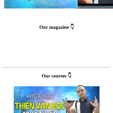
Our magazine 👇
Our courses 👇