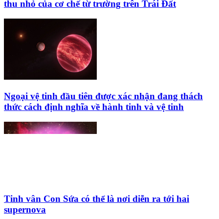
thu nhỏ của cơ chế từ trường trên Trái Đất
Ngoại vệ tinh đầu tiên được xác nhận đang thách
thức cách định nghĩa về hành tinh và vệ tinh
Tinh vân Con Sứa có thể là nơi diễn ra tới hai
supernova