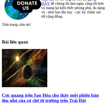
ĐÂY
để chúng tôi làm ngày càng tốt hơn
và mang lại kiến thức phong phú, đa dạng
và - như bao lâu nay - cực kỳ chính xác
tới cộng đồng.
Trân trọng cám ơn!
Bài liên quan
Cực quang trên Sao Hỏa cho thấy một phiên bản
thu nhỏ của cơ chế từ trường trên Trái Đất