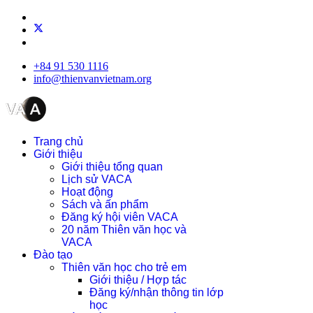
+84 91 530 1116
info@thienvanvietnam.org
Trang chủ
Giới thiệu
Giới thiệu tổng quan
Lịch sử VACA
Hoạt động
Sách và ấn phẩm
Đăng ký hội viên VACA
20 năm Thiên văn học và
VACA
Đào tạo
Thiên văn học cho trẻ em
Giới thiệu / Hợp tác
Đăng ký/nhận thông tin lớp
học