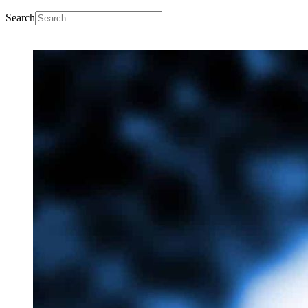
Search