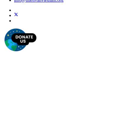
info@thienvanvietnam.org