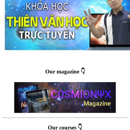
Our magazine 👇
Our courses 👇