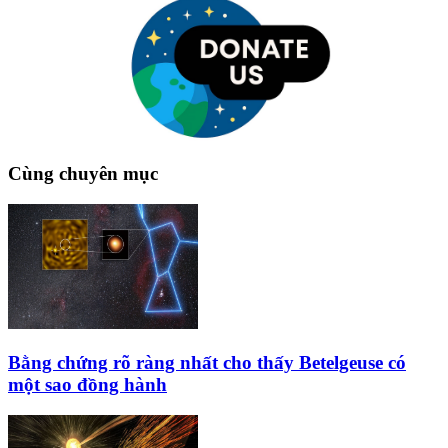
Cùng chuyên mục
Bằng chứng rõ ràng nhất cho thấy Betelgeuse có
một sao đồng hành