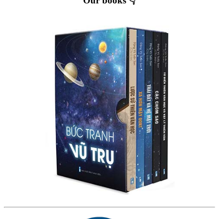
Our books 👇