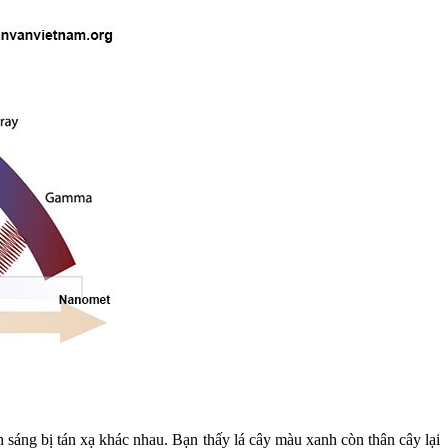
h sáng bị tán xạ khác nhau. Bạn thấy lá cây màu xanh còn thân cây lại