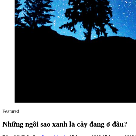
Featured
Những ngôi sao xanh lá cây đang ở đâu?