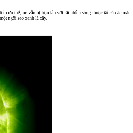
m ưu thế, nó vẫn bị trộn lẫn với rất nhiều sóng thuộc tất cả các màu
 một ngôi sao xanh lá cây.