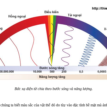
Bức xạ điện từ chia theo bước sóng và năng lượng.
 chúng ta biết màu sắc của vật thể đó do tùy vào đặc tính bề mặt mà án