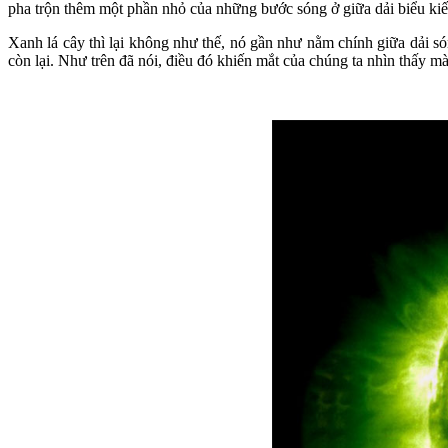
pha trộn thêm một phần nhỏ của những bước sóng ở giữa dải biểu kiế
Xanh lá cây thì lại không như thế, nó gần như nằm chính giữa dải só
còn lại. Như trên đã nói, điều đó khiến mắt của chúng ta nhìn thấy mà