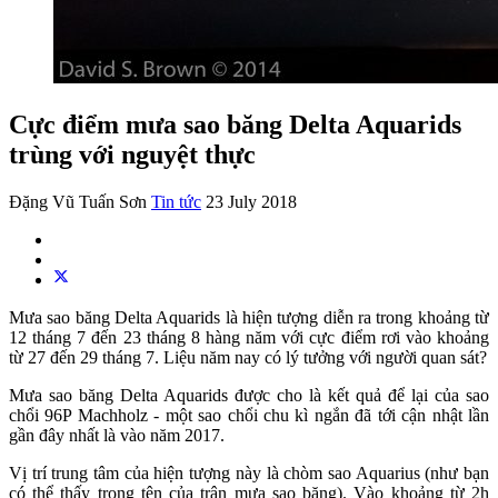
Cực điểm mưa sao băng Delta Aquarids
trùng với nguyệt thực
Đặng Vũ Tuấn Sơn
Tin tức
23 July 2018
Mưa sao băng Delta Aquarids là hiện tượng diễn ra trong khoảng từ
12 tháng 7 đến 23 tháng 8 hàng năm với cực điểm rơi vào khoảng
từ 27 đến 29 tháng 7. Liệu năm nay có lý tưởng với người quan sát?
Mưa sao băng Delta Aquarids được cho là kết quả để lại của sao
chổi 96P Machholz - một sao chổi chu kì ngắn đã tới cận nhật lần
gần đây nhất là vào năm 2017.
Vị trí trung tâm của hiện tượng này là chòm sao Aquarius (như bạn
có thể thấy trong tên của trận mưa sao băng). Vào khoảng từ 2h