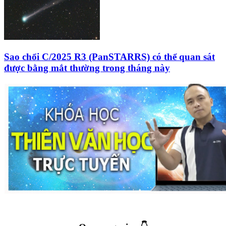
Sao chổi C/2025 R3 (PanSTARRS) có thể quan sát
được bằng mắt thường trong tháng này