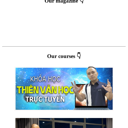
Our magazine 👇
Our courses 👇