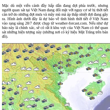
Mặc dù một viễn cảnh đầy hấp dẫn đang đợi phía trước, nhưng
người quan sát tại Việt Nam đang đối mặt với nguy cơ sẽ bị thời tiết
cản trở do những đợt mưa và mây mù mà áp thấp nhiệt đợi đang gây
ra. Hình ảnh dưới đây là dự báo về tình hình thời tiết ở Việt Nam
vào rạng sáng 28/7 được chụp từ weather-forcast.com. Nếu như dự
báo này là chính xác, sẽ có rất ít khu vực của Việt Nam có thể quan
sát những hiện tượng này (những nơi có ký hiệu Mặt Trăng trên bản
đồ).