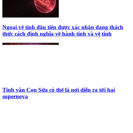
Ngoại vệ tinh đầu tiên được xác nhận đang thách
thức cách định nghĩa về hành tinh và vệ tinh
Tinh vân Con Sứa có thể là nơi diễn ra tới hai
supernova
HỘI THIÊN
VĂN VÀ VŨ TRỤ