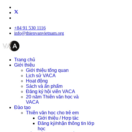
+84 91 530 1116
info@thienvanvietnam.org
Trang chủ
Giới thiệu
Giới thiệu tổng quan
Lịch sử VACA
Hoạt động
Sách và ấn phẩm
Đăng ký hội viên VACA
20 năm Thiên văn học và
VACA
Đào tạo
Thiên văn học cho trẻ em
Giới thiệu / Hợp tác
Đăng ký/nhận thông tin lớp
học