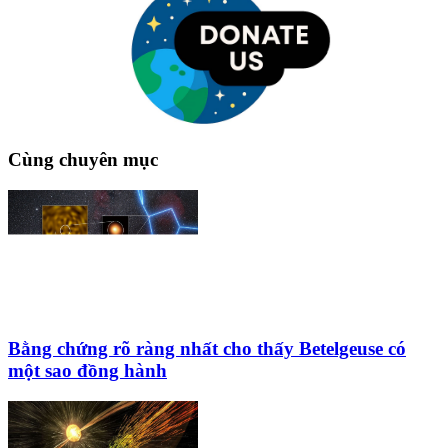
Cùng chuyên mục
Bằng chứng rõ ràng nhất cho thấy Betelgeuse có
một sao đồng hành