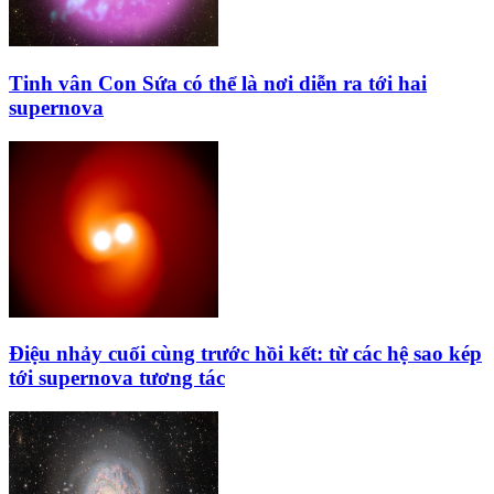
Tinh vân Con Sứa có thể là nơi diễn ra tới hai
supernova
Điệu nhảy cuối cùng trước hồi kết: từ các hệ sao kép
tới supernova tương tác