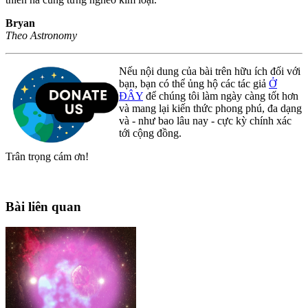
Bryan
Theo Astronomy
Nếu nội dung của bài trên hữu ích đối với
bạn, bạn có thể ủng hộ các tác giả
Ở
ĐÂY
để chúng tôi làm ngày càng tốt hơn
và mang lại kiến thức phong phú, đa dạng
và - như bao lâu nay - cực kỳ chính xác
tới cộng đồng.
Trân trọng cám ơn!
Bài liên quan