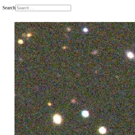
Search