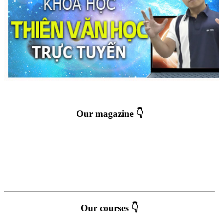
Our magazine 👇
Our courses 👇