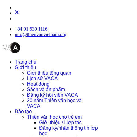
+84 91 530 1116
info@thienvanvietnam.org
Trang chủ
Giới thiệu
Giới thiệu tổng quan
Lịch sử VACA
Hoạt động
Sách và ấn phẩm
Đăng ký hội viên VACA
20 năm Thiên văn học và
VACA
Đào tạo
Thiên văn học cho trẻ em
Giới thiệu / Hợp tác
Đăng ký/nhận thông tin lớp
học