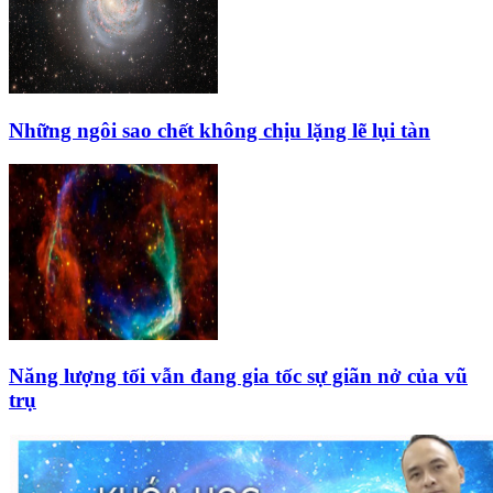
Những ngôi sao chết không chịu lặng lẽ lụi tàn
Năng lượng tối vẫn đang gia tốc sự giãn nở của vũ
trụ