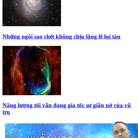
Những ngôi sao chết không chịu lặng lẽ lụi tàn
Năng lượng tối vẫn đang gia tốc sự giãn nở của vũ
trụ