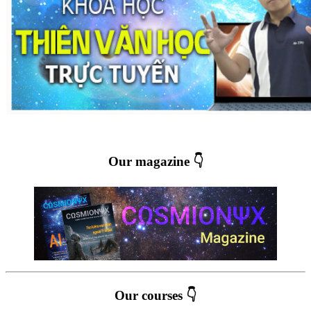
Our magazine 👇
Our courses 👇