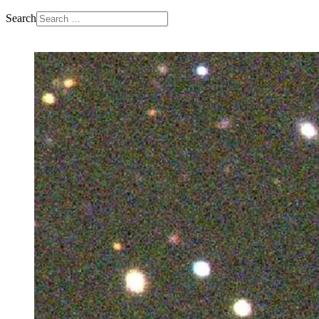
Search