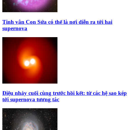
Tinh vân Con Sứa có thể là nơi diễn ra tới hai
supernova
Điệu nhảy cuối cùng trước hồi kết: từ các hệ sao kép
tới supernova tương tác