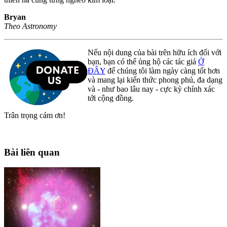
Bryan
Theo Astronomy
Nếu nội dung của bài trên hữu ích đối với
bạn, bạn có thể ủng hộ các tác giả
Ở
ĐÂY
để chúng tôi làm ngày càng tốt hơn
và mang lại kiến thức phong phú, đa dạng
và - như bao lâu nay - cực kỳ chính xác
tới cộng đồng.
Trân trọng cám ơn!
Bài liên quan