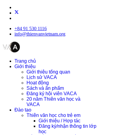
+84 91 530 1116
info@thienvanvietnam.org
Trang chủ
Giới thiệu
Giới thiệu tổng quan
Lịch sử VACA
Hoạt động
Sách và ấn phẩm
Đăng ký hội viên VACA
20 năm Thiên văn học và
VACA
Đào tạo
Thiên văn học cho trẻ em
Giới thiệu / Hợp tác
Đăng ký/nhận thông tin lớp
học