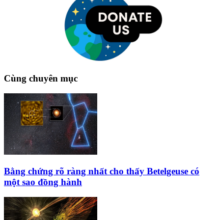
Cùng chuyên mục
Bằng chứng rõ ràng nhất cho thấy Betelgeuse có
một sao đồng hành