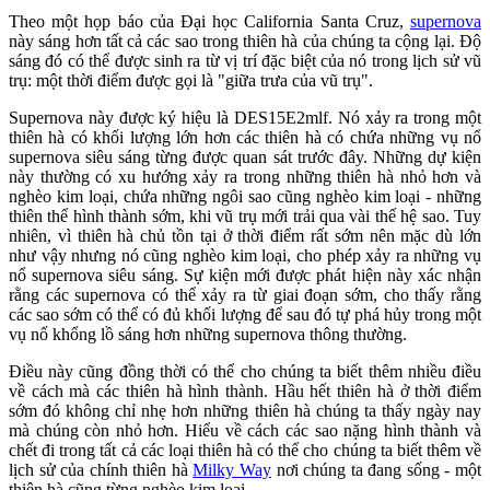
Theo một họp báo của Đại học California Santa Cruz,
supernova
này sáng hơn tất cả các sao trong thiên hà của chúng ta cộng lại. Độ
sáng đó có thể được sinh ra từ vị trí đặc biệt của nó trong lịch sử vũ
trụ: một thời điểm được gọi là "giữa trưa của vũ trụ".
Supernova này được ký hiệu là DES15E2mlf. Nó xảy ra trong một
thiên hà có khối lượng lớn hơn các thiên hà có chứa những vụ nổ
supernova siêu sáng từng được quan sát trước đây. Những dự kiện
này thường có xu hướng xảy ra trong những thiên hà nhỏ hơn và
nghèo kim loại, chứa những ngôi sao cũng nghèo kim loại - những
thiên thể hình thành sớm, khi vũ trụ mới trải qua vài thế hệ sao. Tuy
nhiên, vì thiên hà chủ tồn tại ở thời điểm rất sớm nên mặc dù lớn
như vậy nhưng nó cũng nghèo kim loại, cho phép xảy ra những vụ
nổ supernova siêu sáng. Sự kiện mới được phát hiện này xác nhận
rằng các supernova có thể xảy ra từ giai đoạn sớm, cho thấy rằng
các sao sớm có thể có đủ khối lượng để sau đó tự phá hủy trong một
vụ nổ khổng lồ sáng hơn những supernova thông thường.
Điều này cũng đồng thời có thể cho chúng ta biết thêm nhiều điều
về cách mà các thiên hà hình thành. Hầu hết thiên hà ở thời điểm
sớm đó không chỉ nhẹ hơn những thiên hà chúng ta thấy ngày nay
mà chúng còn nhỏ hơn. Hiểu về cách các sao nặng hình thành và
chết đi trong tất cả các loại thiên hà có thể cho chúng ta biết thêm về
lịch sử của chính thiên hà
Milky Way
nơi chúng ta đang sống - một
thiên hà cũng từng nghèo kim loại.