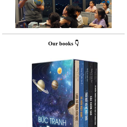
Our books 👇