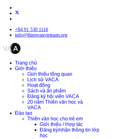
+84 91 530 1116
info@thienvanvietnam.org
Trang chủ
Giới thiệu
Giới thiệu tổng quan
Lịch sử VACA
Hoạt động
Sách và ấn phẩm
Đăng ký hội viên VACA
20 năm Thiên văn học và
VACA
Đào tạo
Thiên văn học cho trẻ em
Giới thiệu / Hợp tác
Đăng ký/nhận thông tin lớp
học