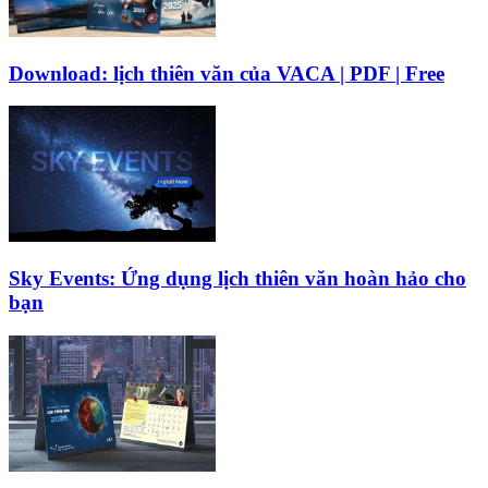
Download: lịch thiên văn của VACA | PDF | Free
Sky Events: Ứng dụng lịch thiên văn hoàn hảo cho
bạn