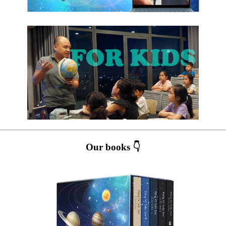
Our books 👇