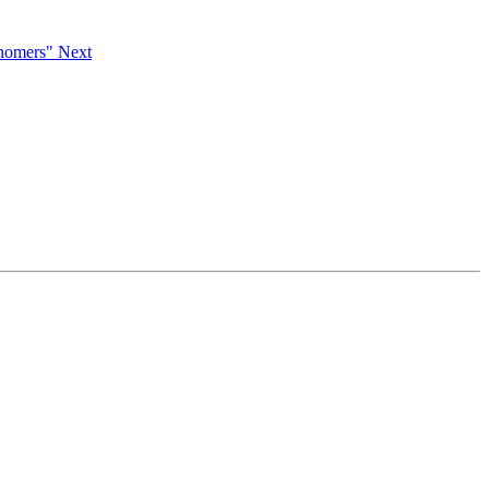
ronomers"
Next