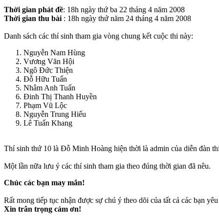
Thời gian phát đề
: 18h ngày thứ ba 22 tháng 4 năm 2008
Thời gian thu bài
: 18h ngày thứ năm 24 tháng 4 năm 2008
Danh sách các thí sinh tham gia vòng chung kết cuộc thi này:
Nguyễn Nam Hùng
Vương Văn Hội
Ngô Đức Thiện
Đỗ Hữu Tuấn
Nhâm Anh Tuấn
Đinh Thị Thanh Huyền
Phạm Vũ Lộc
Nguyễn Trung Hiếu
Lê Tuấn Khang
Thí sinh thứ 10 là Đỗ Minh Hoàng hiện thời là admin của diễn đàn th
Một lần nữa lưu ý các thí sinh tham gia theo đúng thời gian đã nêu.
Chúc các bạn may mắn!
Rất mong tiếp tục nhận được sự chú ý theo dõi của tất cả các bạn yêu 
Xin trân trọng cảm ơn!