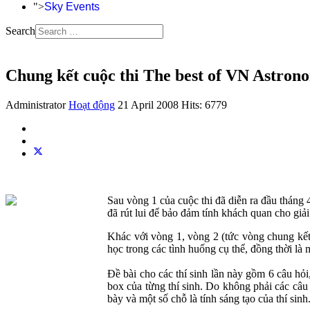
">
Sky Events
Search
Chung kết cuộc thi The best of VN Astron
Administrator
Hoạt động
21 April 2008
Hits: 6779
Sau vòng 1 của cuộc thi đã diễn ra đầu tháng 
đã rút lui để bảo đảm tính khách quan cho giải
Khác với vòng 1, vòng 2 (tức vòng chung kết)
học trong các tình huống cụ thể, đồng thời là 
Đề bài cho các thí sinh lần này gồm 6 câu hỏi
box của từng thí sinh. Do không phải các câu 
bày và một số chỗ là tính sáng tạo của thí sinh