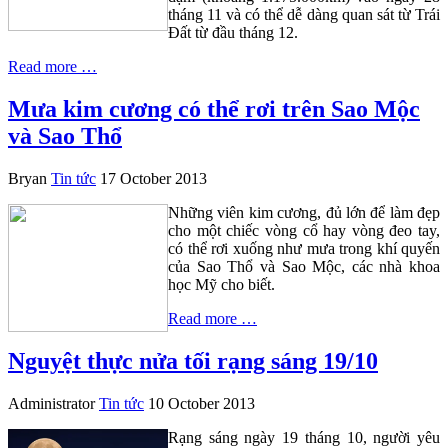
tháng 11 và có thể dễ dàng quan sát từ Trái
Đất từ đầu tháng 12.
Read more …
Mưa kim cương có thể rơi trên Sao Mộc
và Sao Thổ
Bryan
Tin tức
17 October 2013
Những viên kim cương, đủ lớn để làm đẹp
cho một chiếc vòng cổ hay vòng đeo tay,
có thể rơi xuống như mưa trong khí quyến
của Sao Thổ và Sao Mộc, các nhà khoa
học Mỹ cho biết.
Read more …
Nguyệt thực nửa tối rạng sáng 19/10
Administrator
Tin tức
10 October 2013
Rạng sáng ngày 19 tháng 10, người yêu