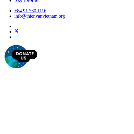
Sky Events
+84 91 530 1116
info@thienvanvietnam.org