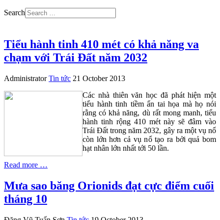
Search
Tiểu hành tinh 410 mét có khả năng va
chạm với Trái Đất năm 2032
Administrator
Tin tức
21 October 2013
Các nhà thiên văn học đã phát hiện một
tiểu hành tinh tiềm ẩn tai họa mà họ nói
rằng có khả năng, dù rất mong manh, tiểu
hành tinh rộng 410 mét này sẽ đâm vào
Trái Đất trong năm 2032, gây ra một vụ nổ
còn lớn hơn cả vụ nổ tạo ra bởi quả bom
hạt nhân lớn nhất tới 50 lần.
Read more …
Mưa sao băng Orionids đạt cực điểm cuối
tháng 10
Đặng Vũ Tuấn Sơn
Tin tức
19 October 2013