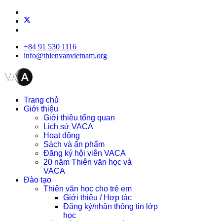
+84 91 530 1116
info@thienvanvietnam.org
Trang chủ
Giới thiệu
Giới thiệu tổng quan
Lịch sử VACA
Hoạt động
Sách và ấn phẩm
Đăng ký hội viên VACA
20 năm Thiên văn học và
VACA
Đào tạo
Thiên văn học cho trẻ em
Giới thiệu / Hợp tác
Đăng ký/nhận thông tin lớp
học