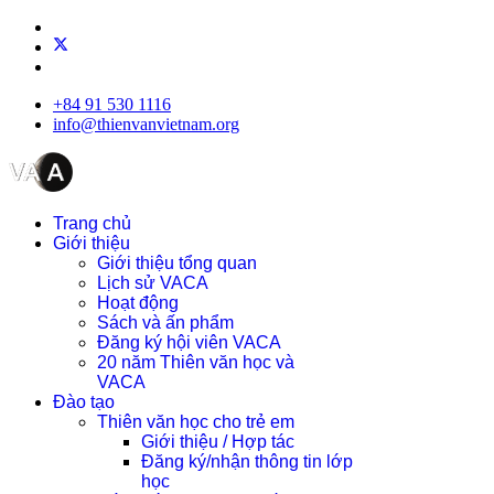
+84 91 530 1116
info@thienvanvietnam.org
Trang chủ
Giới thiệu
Giới thiệu tổng quan
Lịch sử VACA
Hoạt động
Sách và ấn phẩm
Đăng ký hội viên VACA
20 năm Thiên văn học và
VACA
Đào tạo
Thiên văn học cho trẻ em
Giới thiệu / Hợp tác
Đăng ký/nhận thông tin lớp
học