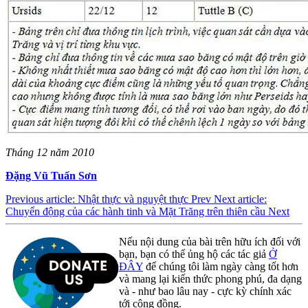
Tháng 12 năm 2010
Đặng Vũ Tuấn Sơn
Previous article: Nhật thực và nguyệt thực
Prev
Next article:
Chuyển động của các hành tinh và Mặt Trăng trên thiên cầu
Next
Nếu nội dung của bài trên hữu ích đối với
bạn, bạn có thể ủng hộ các tác giả
Ở
ĐÂY
để chúng tôi làm ngày càng tốt hơn
và mang lại kiến thức phong phú, đa dạng
và - như bao lâu nay - cực kỳ chính xác
tới cộng đồng.