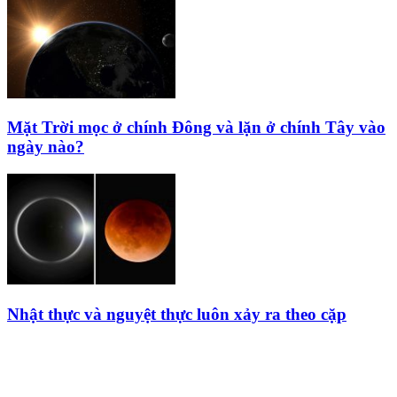
Mặt Trời mọc ở chính Đông và lặn ở chính Tây vào
ngày nào?
Nhật thực và nguyệt thực luôn xảy ra theo cặp
HỘI THIÊN