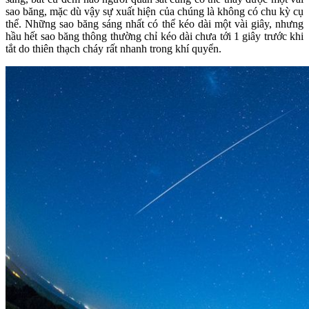
sao băng, mặc dù vậy sự xuất hiện của chúng là không có chu kỳ cụ
thể. Những sao băng sáng nhất có thể kéo dài một vài giây, nhưng
hầu hết sao băng thông thường chỉ kéo dài chưa tới 1 giây trước khi
tắt do thiên thạch cháy rất nhanh trong khí quyển.