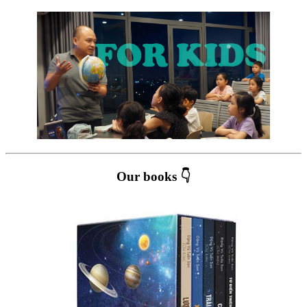
Our books 👇