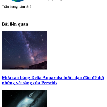
Trân trọng cám ơn!
Bài liên quan
Mưa sao băng Delta Aquarids: bước dạo đầu để đợi
những vệt sáng của Perseids