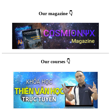
Our magazine 👇
Our courses 👇