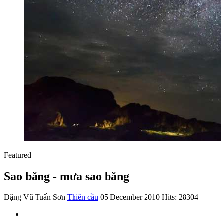
Featured
Sao băng - mưa sao băng
Đặng Vũ Tuấn Sơn
Thiên cầu
05 December 2010
Hits: 28304