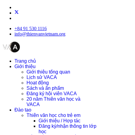
+84 91 530 1116
info@thienvanvietnam.org
Trang chủ
Giới thiệu
Giới thiệu tổng quan
Lịch sử VACA
Hoạt động
Sách và ấn phẩm
Đăng ký hội viên VACA
20 năm Thiên văn học và
VACA
Đào tạo
Thiên văn học cho trẻ em
Giới thiệu / Hợp tác
Đăng ký/nhận thông tin lớp
học