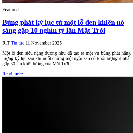
Featured
Bùng phát kỷ lục từ một lỗ đen khiến nó
sáng gấp 10 nghìn tỷ lần Mặt Trời
R.T
Tin tức
11 November 2025
Một lỗ đen siêu nặng dường như đã tạo ra một vụ bùng phát năng
lượng kỷ lục sau khi nuốt chửng một ngôi sao có khối lượng ít nhất
gấp 30 lần khối lượng của Mặt Trời.
Read more …