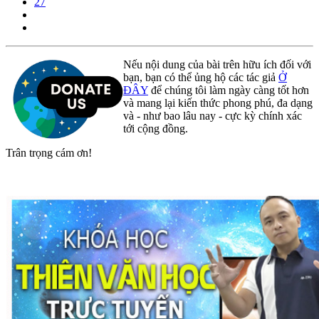
27
Nếu nội dung của bài trên hữu ích đối với
bạn, bạn có thể ủng hộ các tác giả
Ở
ĐÂY
để chúng tôi làm ngày càng tốt hơn
và mang lại kiến thức phong phú, đa dạng
và - như bao lâu nay - cực kỳ chính xác
tới cộng đồng.
Trân trọng cám ơn!