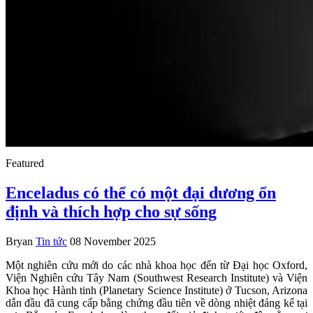
Featured
Enceladus có thể có một đại dương ổn
định và thích hợp cho sự sống
Bryan
Tin tức
08 November 2025
Một nghiên cứu mới do các nhà khoa học đến từ Đại học Oxford,
Viện Nghiên cứu Tây Nam (Southwest Research Institute) và Viện
Khoa học Hành tinh (Planetary Science Institute) ở Tucson, Arizona
dẫn đầu đã cung cấp bằng chứng đầu tiên về dòng nhiệt đáng kể tại