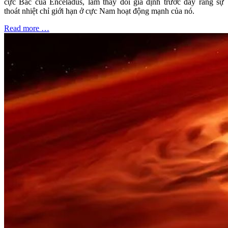
cực Bắc của Enceladus, làm thay đổi giả định trước đây rằng sự
thoát nhiệt chỉ giới hạn ở cực Nam hoạt động mạnh của nó.
Read more …