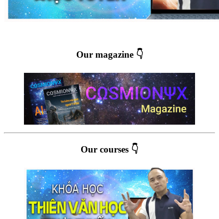
Our magazine 👇
Our courses 👇