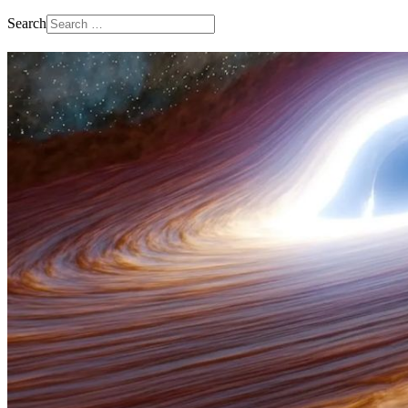
Search