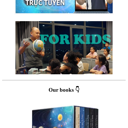
Our books 👇