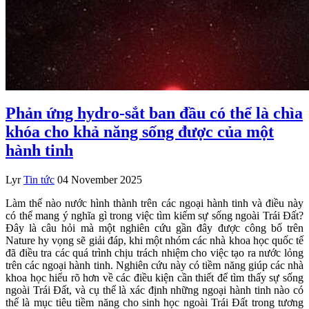
Phản ứng hydro-sắt ban đầu có thể là chìa
khóa cho khả năng sống được của một
hành tinh
Lyr
Tin tức
04 November 2025
Làm thế nào nước hình thành trên các ngoại hành tinh và điều này
có thể mang ý nghĩa gì trong việc tìm kiếm sự sống ngoài Trái Đất?
Đây là câu hỏi mà một nghiên cứu gần đây được công bố trên
Nature hy vọng sẽ giải đáp, khi một nhóm các nhà khoa học quốc tế
đã điều tra các quá trình chịu trách nhiệm cho việc tạo ra nước lỏng
trên các ngoại hành tinh. Nghiên cứu này có tiềm năng giúp các nhà
khoa học hiểu rõ hơn về các điều kiện cần thiết để tìm thấy sự sống
ngoài Trái Đất, và cụ thể là xác định những ngoại hành tinh nào có
thể là mục tiêu tiềm năng cho sinh học ngoài Trái Đất trong tương