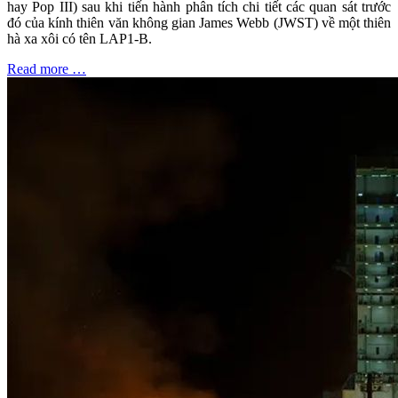
hay Pop III) sau khi tiến hành phân tích chi tiết các quan sát trước
đó của kính thiên văn không gian James Webb (JWST) về một thiên
hà xa xôi có tên LAP1-B.
Read more …